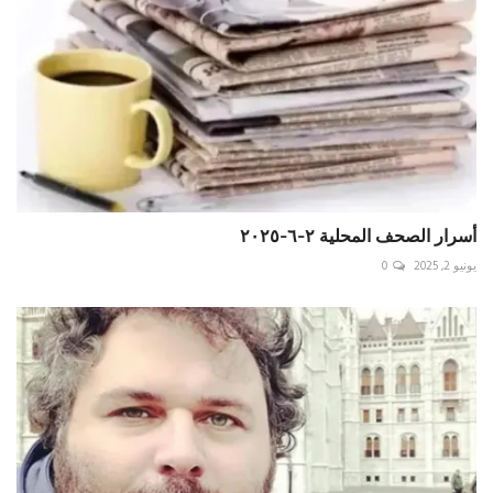
أسرار الصحف المحلية ٢-٦-٢٠٢٥
يونيو 2, 2025
0