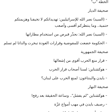
الخطة "ب"
صحيفة الديار
- (السيد) نصر الله للإسرائيليين: تهديداتكم لا تخيفنا وهزيمتكم
حتمية.. وما ينتظركم أقسى وأصعب
- (السيد) نصر الله: نحذّر قبرص من استخدام مطاراتها
- الحكومة خضعت للمفوضية وقرارات العودة تبخرت والداتا لم تسلم
صحيفة الجمهورية
- قرار منع الحرب أقوى من إشعالها
- هوكشتاين: لسنا أصحاب قرار الحرب
- بايدن والبنتاغون: لمنع الحرب على لبنان؟
صحيفة النهار
- هوكشتاين "لم يفشل".. وساعة الحقيقة بعد رفح!
- رصيف بايدن في مهب أمواج غزّة