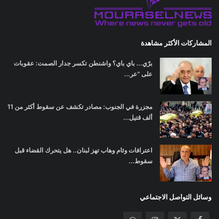
المشاركات الأكثر مشاهدة
برّي... باي باي؟ واشنطن تكسر جدار الصمت: عقوبات
على "عر...
مجزرة في الجنوب: مصادر تكشف عن سقوط أكثر من 11
ألف قتيل...
اعترافات وئام وهاب تهز لبنان.. هل يتحرك القضاء قبل
سقوط...
وسائل التواصل الاجتماعي