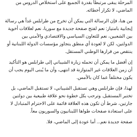
المرحلة يبقى مرتبطاً بقدرة الجميع على استخلاص الدروس من
الماضي، لا تكرار أخطائه.
من هنا، فإن الرسالة التي يمكن أن تخرج من طرابلس غداً هي رسالة
إيجابية بامتياز: نعم لفتح صفحة جديدة مع سوريا، نعم لعلاقات أخوية
بين الشعبين، نعم للتعاون السياسي والاقتصادي والأمني بين
الدولتين، لكن لا لعودة أي منطق يتجاوز مؤسسات الدولة اللبنانية أو
ينتقص من قرارها الوطني المستقل.
إن أفضل ما يمكن أن تحمله زيارة الشيباني إلى طرابلس هو التأكيد
أن زمن العلاقات غير المتوازنة قد انتهى، وأن ما يُبنى اليوم يجب أن
يكون مختلفاً عما كان بالأمس.
لهذا، فإن طرابلس وهي تستقبل الشيباني، لا تستقبل الماضي، بل
تختبر المستقبل. وترحب بكل خطوة نحو علاقة طبيعية بين دولتين
جارتين، شرط أن تكون هذه العلاقة قائمة على الاحترام المتبادل لا
على استعادة صفحات طواها اللبنانيون والسوريون معاً.
صفحة جديدة نعم... أما عودة إلى الماضي، فلا.