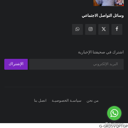
وسائل التواصل الاجتماعي
اشترك في صحيفتنا الإخبارية
الإشتراك
من نحن
سياسـة الخصوصيـة
اتصل بنا
G-GKD5VQPTGP