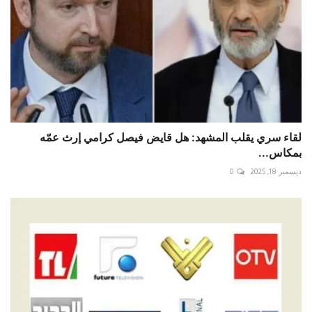
لقاء سري يقلب المشهد: هل قايض فيصل كرامي إرث عمّه
بمكاس...
ديسمبر 18, 2025
0