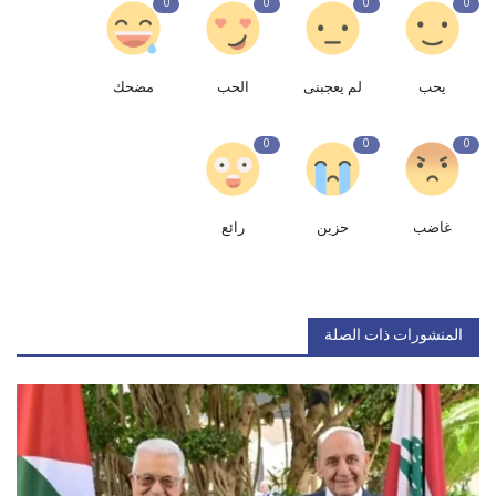
0
0
0
0
يحب
لم يعجبنى
الحب
مضحك
0
0
0
غاضب
حزين
رائع
المنشورات ذات الصلة