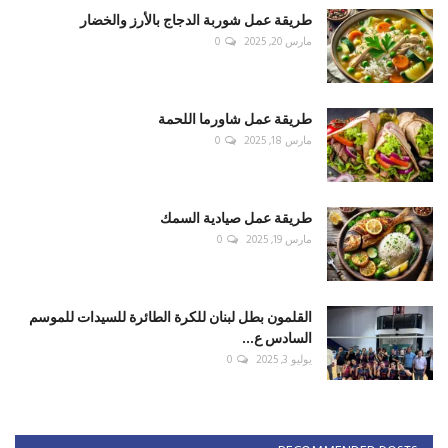
طريقة عمل شوربة الدجاج بالأرز والخضار
مارس 20, 2025
0
طريقة عمل شاورما اللحمة
مارس 18, 2025
0
طريقة عمل صيادية السمك
مارس 19, 2025
0
القلمون بطل لبنان للكرة الطائرة للسيدات للموسم
السادس ع...
يوليو 3, 2025
0