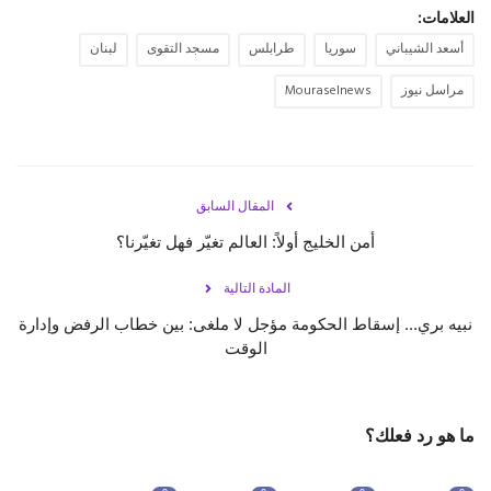
العلامات:
أسعد الشيباني
سوريا
طرابلس
مسجد التقوى
لبنان
مراسل نيوز
Mouraselnews
المقال السابق
أمن الخليج أولاً: العالم تغيّر فهل تغيّرنا؟
المادة التالية
نبيه بري... إسقاط الحكومة مؤجل لا ملغى: بين خطاب الرفض وإدارة
الوقت
ما هو رد فعلك؟