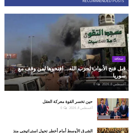
RECOMMENDED POSTS
صحافة
قبل فتح الأبواب لحزب الله... افتحوها لمن وقف مع
سوريا
أغسطس 6, 2026
0
حين تخسر القوة معركة العقل
أغسطس 4, 2026
0
الشرق الأوسط أمام أخطر تحول استراتيجي منذ