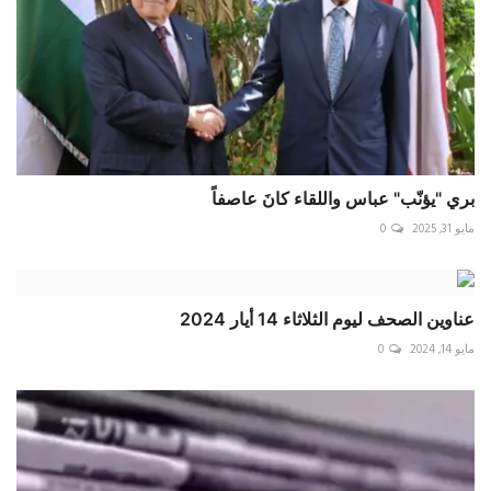
بري "يؤنّب" عباس واللقاء كانَ عاصفاً
مايو 31, 2025
0
عناوين الصحف ليوم الثلاثاء 14 أيار 2024
مايو 14, 2024
0