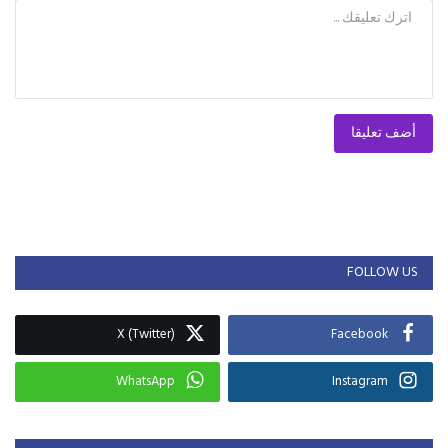
أضف تعليقا
FOLLOW US
X (Twitter)
Facebook
WhatsApp
Instagram