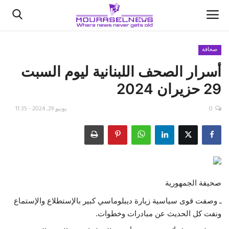
صحافة
أسرار الصحف اللبنانية ليوم السبت
الأخبار
29 حزيران 2024
كتّابنا
0
يونيو 29, 2024 - 11:35
السعودية
اقتصاد
علوم وتكنولوجيا
صحيفة الجمهورية
رياضة
ـ وصفت قوى سياسية زيارة ديبلوماسي كبير بالإستطلاع والإستماع
ونفت كل الحديث عن مبادرات وخطوات.
فيديو