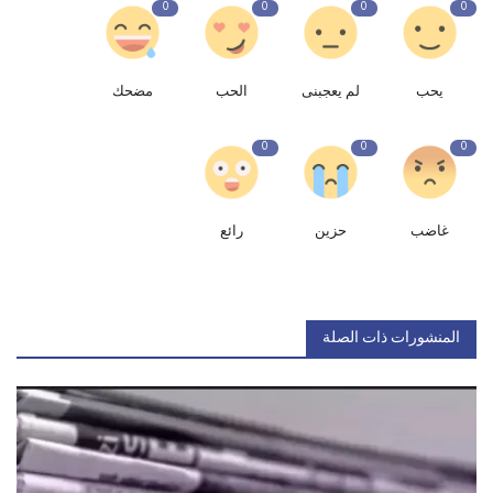
0
0
0
0
يحب
لم يعجبنى
الحب
مضحك
0
0
0
غاضب
حزين
رائع
المنشورات ذات الصلة