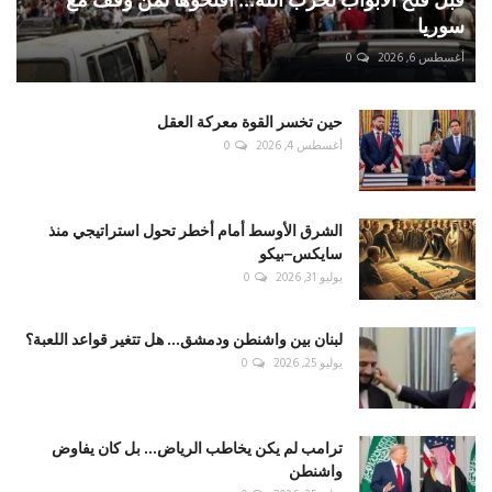
سوريا
أغسطس 6, 2026
0
حين تخسر القوة معركة العقل
أغسطس 4, 2026
0
الشرق الأوسط أمام أخطر تحول استراتيجي منذ
سايكس–بيكو
يوليو 31, 2026
0
لبنان بين واشنطن ودمشق... هل تتغير قواعد اللعبة؟
يوليو 25, 2026
0
ترامب لم يكن يخاطب الرياض... بل كان يفاوض
واشنطن