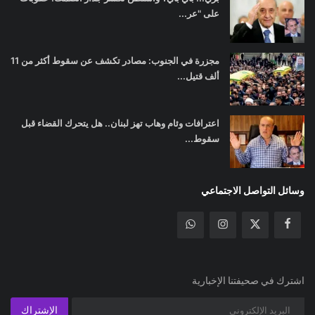
على "عر...
مجزرة في الجنوب: مصادر تكشف عن سقوط أكثر من 11
ألف قتيل...
اعترافات وئام وهاب تهز لبنان.. هل يتحرك القضاء قبل
سقوط...
وسائل التواصل الاجتماعي
اشترك في صحيفتنا الإخبارية
الإشتراك