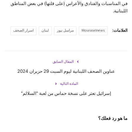
في المناسبات والفنادق والأعراس (على قلتها) في بعض المناطق
اللبنانية.
العلامات:
Mouraselnews
مراسل نيوز
لبنان
اسرار الصحف
المقال السابق
عناوين الصحف اللبنانية ليوم السبت 29 حزيران 2024
المادة التالية
إسرائيل تعثر على نسخة حماس من لعبة "السلالم"
ما هو رد فعلك؟