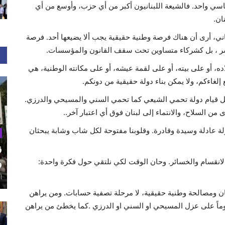
سي واحد. فالشيعة اللبنانيون أكبر من أي حزب، وأوسع من أي
ان.
اني، أرى أن هناك فرصة وطنية حقيقية يجب ألا يضيعها أحد. فرصة
سر ، بل كشركاء متساوين تحت سقف القانون والمؤسسات.
، أو على بيته، أو على لقمة عيشه، أو على مكانته الوطنية، هي
 إلغاءكم، ولا يمكن بناء دولة حقيقية من دونكم.
جل قيام دولة تحمي الشيعي كما تحمي السني والمسيحي والدرزي.
من السلاح، والانتماء إلى لبنان فوق أي اعتبار آخر..
لة عادلة وسيدة وقادرة. وقلوبنا مفتوحة لكل شاب وشابة يبحثان
ق
و
الانقسام والخسائر. وحان الوقت لكي نلتقي حول فكرة واحدة:
أغ
ن ومصالحة وطنية حقيقية، لا مرحلة تصفية حسابات. ومن يراهن
ماً على عزل المسيحي او السني او الدرزي .كما يخطئ من يراهن