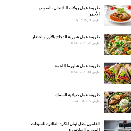
طريقة عمل رولات الباذنجان بالصوص
الأحمر
مارس 21, 2025
0
طريقة عمل شوربة الدجاج بالأرز والخضار
مارس 20, 2025
0
طريقة عمل شاورما اللحمة
مارس 18, 2025
0
طريقة عمل صيادية السمك
مارس 19, 2025
0
القلمون بطل لبنان للكرة الطائرة للسيدات
للموسم السادس ع...