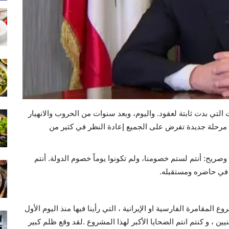
تي بدت ثابتة لعقود. واليوم، وبعد سنوات من الحروب والانهيار
م مرحلة جديدة تفرض على الجميع إعادة النظر في كثير من
 وصريح: أنتم لستم خصومنا، ولم تكونوا يوماً خصوم الدولة. أنتم
في حاضره ومستقبله.
لمقامرة الفارسية او الإيرانية ، التي رأينا فيها منذ اليوم الأول
نيين ، و كنتم انتم الضحايا الأكبر لهذا المشروع .لقد وقع ظلم كبير