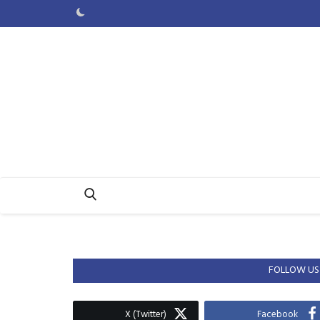
FOLLOW US
X (Twitter)
Facebook