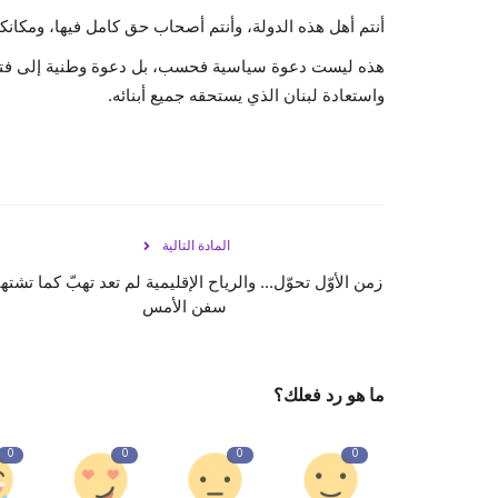
أنتم أهل هذه الدولة، وأنتم أصحاب حق كامل فيها، ومكان
هذه ليست دعوة سياسية فحسب، بل دعوة وطنية إلى فتح ص
واستعادة لبنان الذي يستحقه جميع أبنائه.
المادة التالية
زمن الأوّل تحوّل... والرياح الإقليمية لم تعد تهبّ كما تشته
سفن الأمس
ما هو رد فعلك؟
0
0
0
0