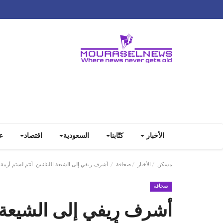
الأخبار
كتّابنا
السعودية
اقتصاد
ع
مسكن
الأخبار
صحافة
أشرف ريفي إلى الشيعة اللبنانيين: أنتم لستم أزمة ل
صحافة
أشرف ريفي إلى الشيعة ال