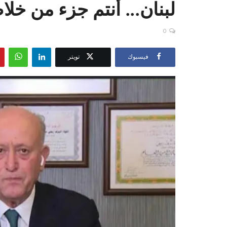
لبنان... أنتم جزء من خلا
0
فيسبوك
تويتر