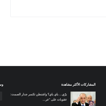
المشاركات الأكثر مشاهدة
وسا
برّي... باي باي؟ واشنطن تكسر جدار الصمت:
عقوبات على "عر...