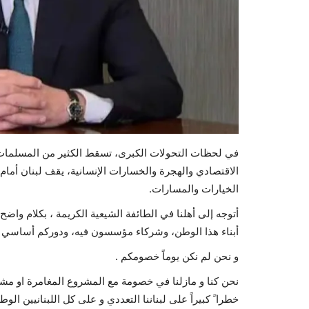
في لحظات التحولات الكبرى، تسقط الكثير من المسلمات ال
الاقتصادي والهجرة والخسارات الإنسانية، يقف لبنان أما
الخيارات والمسارات.
أتوجه إلى أهلنا في الطائفة الشيعية الكريمة ، بكلام واضح
أبناء هذا الوطن، وشركاء مؤسسون فيه، ودوركم أساسي 
و نحن لم نكن يوماً خصومكم .
نحن كنا و مازلنا في خصومة مع المشروع المغامرة او مشروع ا
خطرا ً كبيراً على لبناننا التعددي و على كل اللبنانيين الوط