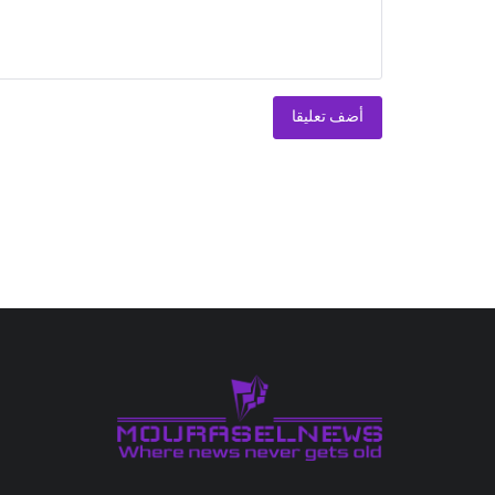
أضف تعليقا