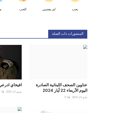
يحب
لم يعجبنى
الحب
م
المنشورات ذات الصلة
عناوين الصحف اللبنانية الصادرة
افيخاي ادرعي ع
اليوم الأربعاء 22 أيار 2024
يونيو 23, 2025
0
مايو 22, 2024
0