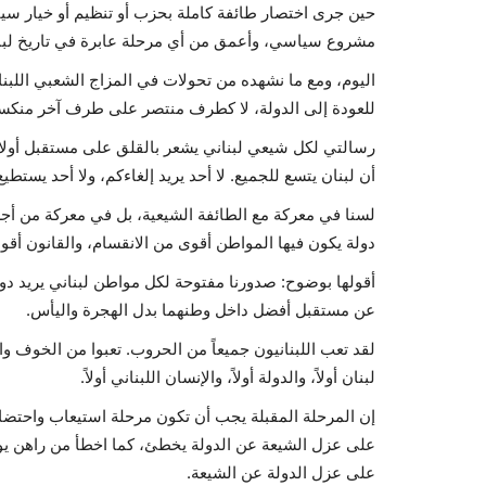
حين جرى اختصار طائفة كاملة بحزب أو تنظيم أو خيار سيا
مشروع سياسي، وأعمق من أي مرحلة عابرة في تاريخ لبن
اليوم، ومع ما نشهده من تحولات في المزاج الشعبي اللبن
للعودة إلى الدولة، لا كطرف منتصر على طرف آخر منك
رسالتي لكل شيعي لبناني يشعر بالقلق على مستقبل أولاده
أن لبنان يتسع للجميع. لا أحد يريد إلغاءكم، ولا أحد يستطيع
لسنا في معركة مع الطائفة الشيعية، بل في معركة من أ
دولة يكون فيها المواطن أقوى من الانقسام، والقانون أقوى 
أقولها بوضوح: صدورنا مفتوحة لكل مواطن لبناني يريد دو
عن مستقبل أفضل داخل وطنهما بدل الهجرة واليأس.
لقد تعب اللبنانيون جميعاً من الحروب. تعبوا من الخوف و
لبنان أولاً، والدولة أولاً، والإنسان اللبناني أولاً.
إن المرحلة المقبلة يجب أن تكون مرحلة استيعاب واحتضا
على عزل الشيعة عن الدولة يخطئ، كما اخطأ من راهن يو
على عزل الدولة عن الشيعة.