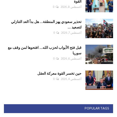
القوة
أغسطس 8, 2026
0
تحذير سعودي يهز المنطقة... هل بدأ العد التنازلي
لتصعيد ...
أغسطس 7, 2026
0
قبل فتح الأبواب لحزب الله... افتحوها لمن وقف مع
سوريا
أغسطس 6, 2026
0
حين تخسر القوة معركة العقل
أغسطس 4, 2026
0
POPULAR TAGS