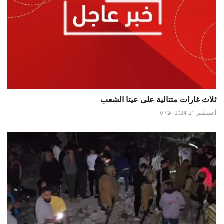
ثلاث غارات متتالية على عيتا الشعب
أغسطس 21, 2024
0