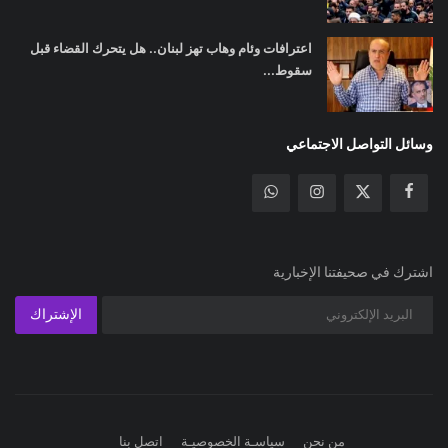
اعترافات وئام وهاب تهز لبنان.. هل يتحرك القضاء قبل
سقوط...
وسائل التواصل الاجتماعي
اشترك في صحيفتنا الإخبارية
الإشتراك
من نحن
سياسـة الخصوصيـة
اتصل بنا