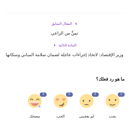
حياة
المقال السابق
تمنٍّ من الراعي
المادة التالية
وزير الإقتصاد: لاتخاذ إجراءات عاجلة لضمان سلامة المباني وسكانها
ما هو رد فعلك؟
0
0
0
0
يحب
لم يعجبنى
الحب
مضحك