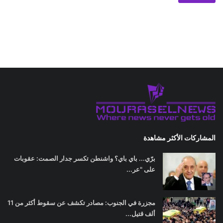
المشاركات الأكثر مشاهدة
برّي... باي باي؟ واشنطن تكسر جدار الصمت: عقوبات
على "عر...
مجزرة في الجنوب: مصادر تكشف عن سقوط أكثر من 11
ألف قتيل...