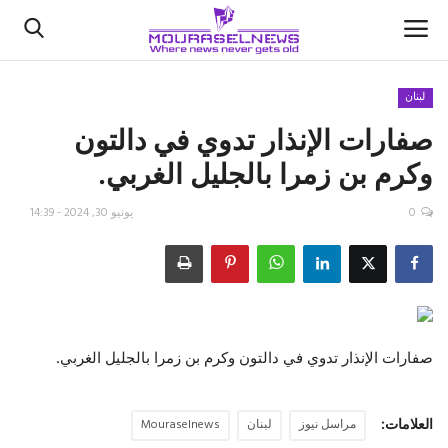
لبنان
صفارات الإنذار تدوي في دالتون
الأخبار
وكرم بن زمرا بالجليل الغربي.
كتّابنا
0
يونيو 30, 2024 - 14:39
السعودية
اقتصاد
علوم وتكنولوجيا
صفارات الإنذار تدوي في دالتون وكرم بن زمرا بالجليل الغربي.
رياضة
العلامات:
مراسل نيوز
لبنان
Mouraselnews
فيديو