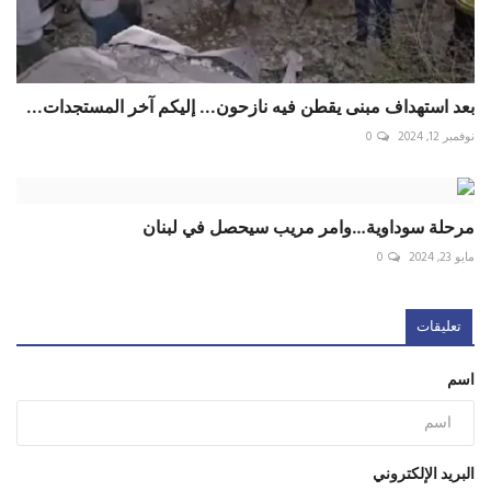
بعد استهداف مبنى يقطن فيه نازحون... إليكم آخر المستجدات...
نوفمبر 12, 2024
0
مرحلة سوداوية…وامر مريب سيحصل في لبنان
مايو 23, 2024
0
تعليقات
اسم
البريد الإلكتروني