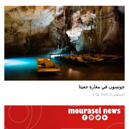
جونسون في مغارة جعيتا
أغسطس 15, 2024
0