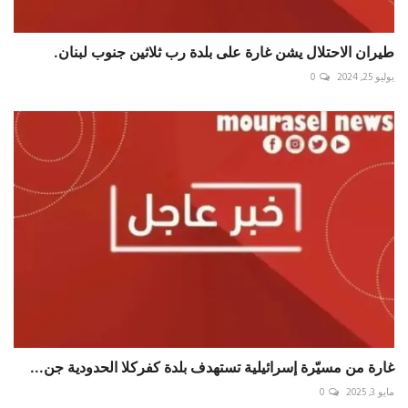
طيران الاحتلال يشن غارة على بلدة رب ثلاثين جنوب لبنان.
يوليو 25, 2024
0
غارة من مسيّرة إسرائيلية تستهدف بلدة كفركلا الحدودية جن...
مايو 3, 2025
0