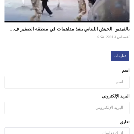
بالفيديو -الجيش اللبناني ينفذ مداهمات في منطقة الصفير ف...
أغسطس 3, 2024
0
تعليقات
اسم
البريد الإلكتروني
تعليق