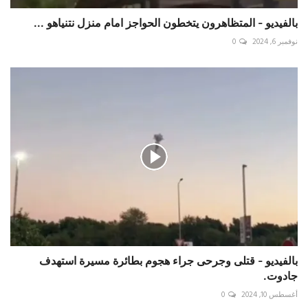
بالفيديو - المتظاهرون يتخطون الحواجز امام منزل نتنياهو ...
نوفمبر 6, 2024
0
بالفيديو - قتلى وجرحى جراء هجوم بطائرة مسيرة استهدف
جادوت.
أغسطس 10, 2024
0