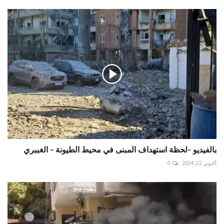
بالفيديو -لحظة استهداف المبنى في محيط الطيونة - الغببري
أكتوبر 22, 2024
0