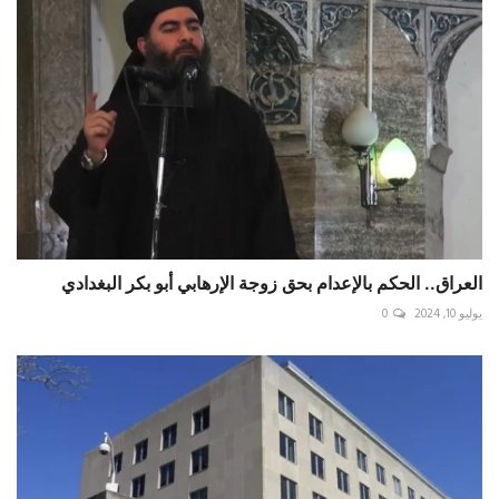
العراق.. الحكم بالإعدام بحق زوجة الإرهابي أبو بكر البغدادي
يوليو 10, 2024
0