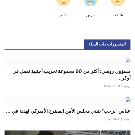
غاضب
حزين
رائع
المنشورات ذات الصلة
مسؤول روسي: أكثر من 90 مجموعة تخريب أجنبية تعمل في
أوكر...
يونيو 4, 2024
0
عباس "يرحب" بتبني مجلس الأمن المقترح الأميركي لهدنة في ...
يونيو 11, 2024
0