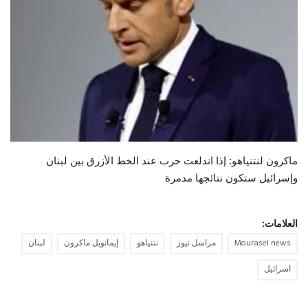
حياة
ماكرون لنتنياهو: إذا اندلعت حرب عند الخط الأزرق بين لبنان
وإسرائيل ستكون نتائجها مدمرة
العلامات:
Mourasel news
مراسل نيوز
نتنياهو
إيمانويل ماكرون
لبنان
اسرائيل