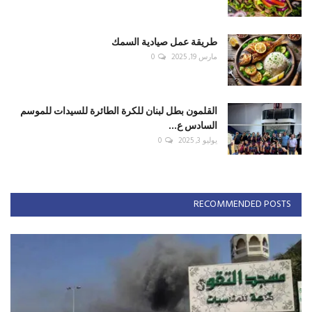
طريقة عمل صيادية السمك
مارس 19, 2025
0
القلمون بطل لبنان للكرة الطائرة للسيدات للموسم
السادس ع...
يوليو 3, 2025
0
RECOMMENDED POSTS