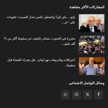
المشاركات الأكثر مشاهدة
برّي... باي باي؟ واشنطن تكسر جدار الصمت: عقوبات
على "عر...
مجزرة في الجنوب: مصادر تكشف عن سقوط أكثر من 11
ألف قتيل...
اعترافات وئام وهاب تهز لبنان.. هل يتحرك القضاء قبل
سقوط...
وسائل التواصل الاجتماعي