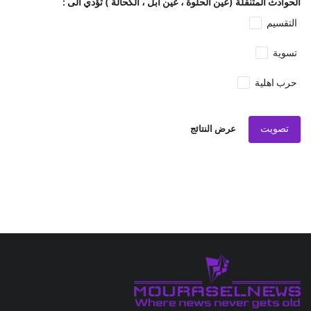
الحوادث المتنقلة (عين الحلوة ، عين ابل ، الكحالة ) تؤدي الى :
التقسيم
تسوية
حرب اهلية
تصويت
عرض النتائج