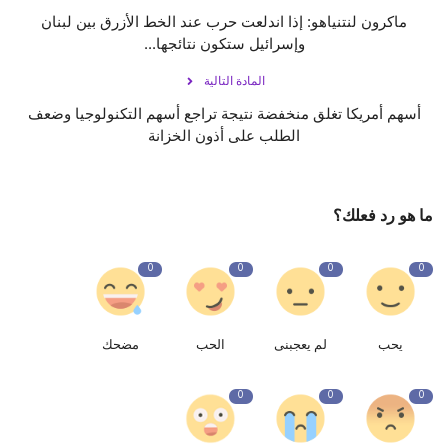
ماكرون لنتنياهو: إذا اندلعت حرب عند الخط الأزرق بين لبنان
وإسرائيل ستكون نتائجها...
المادة التالية
أسهم أمريكا تغلق منخفضة نتيجة تراجع أسهم التكنولوجيا وضعف
الطلب على أذون الخزانة
ما هو رد فعلك؟
0
0
0
0
يحب
لم يعجبنى
الحب
مضحك
0
0
0