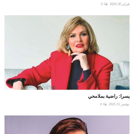
فبراير 10, 2026
0
يسرا: راضية بملامحي
نوفمبر 12, 2025
0