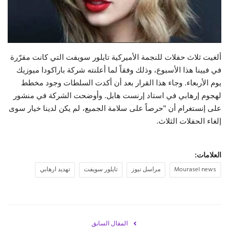
حياة
ألغيت ثلاث حفلات للنجمة الأميركية تايلور سويفت التي كانت مقرّرة
في فيينا هذا الأسبوع، وذلك وفقاً لما أعلنته شركة باراكودا ميوزيك
يوم الأربعاء. وجاء هذا القرار بعد أن أكدت السلطات وجود مخطط
لهجوم إرهابي في استاد إرنست هابل. وأوضحت الشركة في منشور
على إنستغرام أن "حرصاً على سلامة الجميع، لم يكن لدينا خيار سوى
إلغاء الحفلات الثلاث.
العلامات:
Mourasel news
مراسل نيوز
تايلور سويفت
تهديد ارهابي
المقال السابق