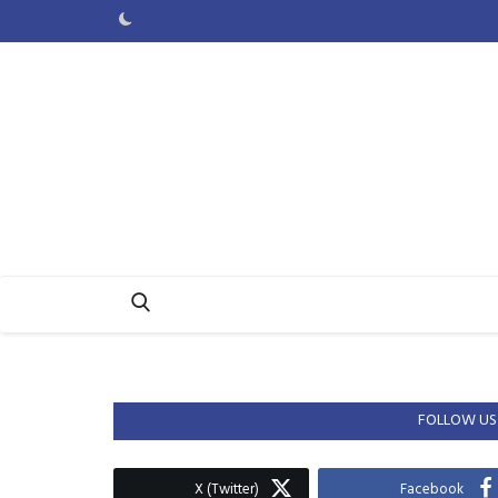
FOLLOW US
X (Twitter)
Facebook