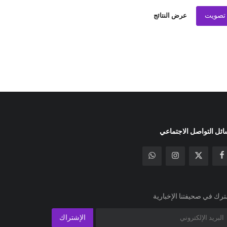
تصويت
عرض النتائج
ئل التواصل الاجتماعي
رك في صحيفتنا الإخبارية
الإشتراك