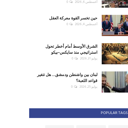
أغسطس 6, 2026
0
حين تخسر القوة معركة العقل
أغسطس 4, 2026
0
الشرق الأوسط أمام أخطر تحول
استراتيجي منذ سايكس–بيكو
يوليو 31, 2026
0
لبنان بين واشنطن ودمشق... هل تتغير
قواعد اللعبة؟
يوليو 25, 2026
0
POPULAR TAGS