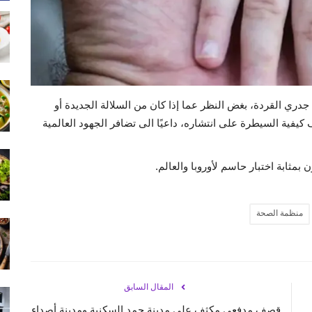
 جدري القردة، بغض النظر عما إذا كان من السلالة الجديدة أو
 كيفية السيطرة على انتشاره، داعيًا الى تضافر الجهود العالمية
بمثابة اختبار حاسم لأوروبا والعالم.
منظمة الصحة
المقال السابق
ق
قصف مدفعي مكثف على مدينة حمد السكنية ومدينة أصداء