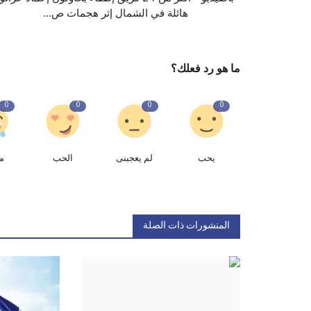
هائلة في الشمال إثر هجمات ص...
ما هو رد فعلك؟
0
0
0
0
يحب
لم يعجبنى
الحب
م
المنشورات ذات الصلة