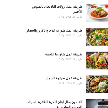
طريقة عمل رولات الباذنجان بالصوص
الأحمر
مارس 21, 2025
0
طريقة عمل شوربة الدجاج بالأرز والخضار
مارس 20, 2025
0
طريقة عمل شاورما اللحمة
مارس 18, 2025
0
طريقة عمل صيادية السمك
مارس 19, 2025
0
القلمون بطل لبنان للكرة الطائرة للسيدات
للموسم السادس ع...