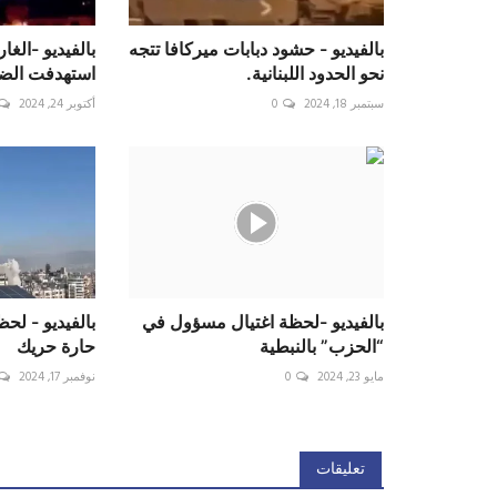
بالفيديو - حشود دبابات ميركافا تتجه
بالفيديو -الغار
نحو الحدود اللبنانية.
استهدفت الضاح
سبتمبر 18, 2024
0
أكتوبر 24, 2024
بالفيديو -لحظة اغتيال مسؤول في
بالفيديو - ل
“الحزب” بالنبطية
حارة حريك
مايو 23, 2024
0
نوفمبر 17, 2024
تعليقات