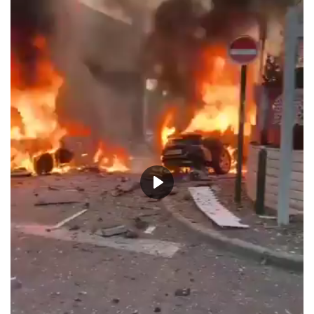
حياة
Play