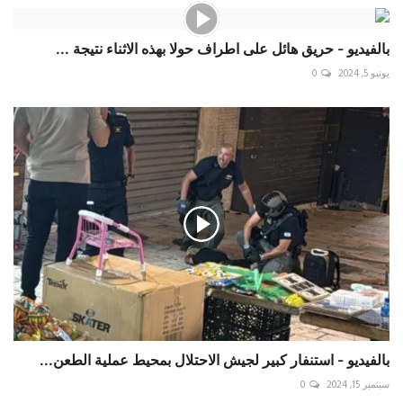
بالفيديو - حريق هائل على اطراف حولا بهذه الاثناء نتيجة ...
يونيو 5, 2024
0
بالفيديو - استنفار كبير لجيش الاحتلال بمحيط عملية الطعن...
سبتمبر 15, 2024
0