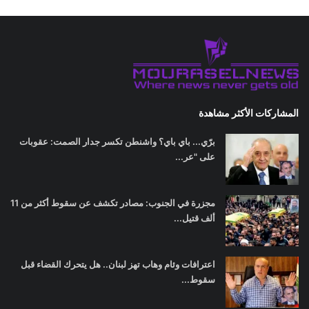
المشاركات الأكثر مشاهدة
برّي... باي باي؟ واشنطن تكسر جدار الصمت: عقوبات
على "عر...
مجزرة في الجنوب: مصادر تكشف عن سقوط أكثر من 11
ألف قتيل...
اعترافات وئام وهاب تهز لبنان.. هل يتحرك القضاء قبل
سقوط...