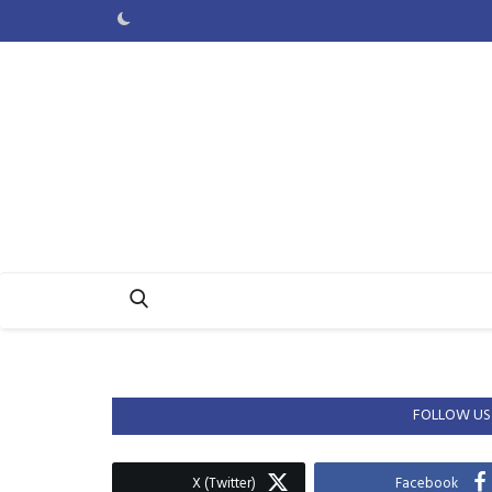
FOLLOW US
X (Twitter)
Facebook