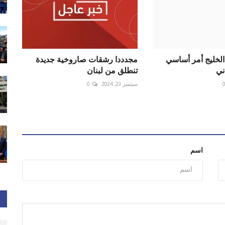
الخليج أمر أساسي
مجدددا رشقات صاروخية جديدة
ني
تنطلق من لبنان
سبتمبر 23, 2024
0
اسم