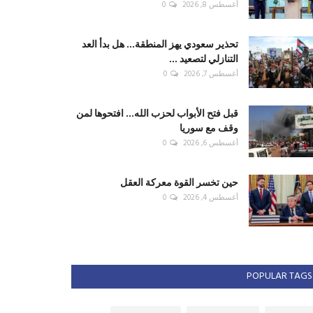
أغسطس 8, 2026
0
تحذير سعودي يهز المنطقة... هل بدأ العد
التنازلي لتصعيد ...
أغسطس 7, 2026
0
قبل فتح الأبواب لحزب الله... افتحوها لمن
وقف مع سوريا
أغسطس 6, 2026
0
حين تخسر القوة معركة العقل
أغسطس 4, 2026
0
POPULAR TAGS