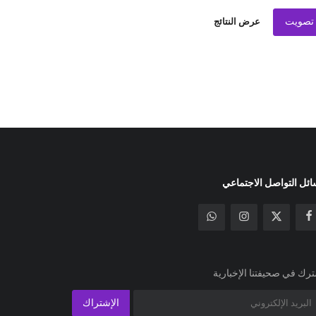
تصويت
عرض النتائج
ئل التواصل الاجتماعي
رك في صحيفتنا الإخبارية
الإشتراك