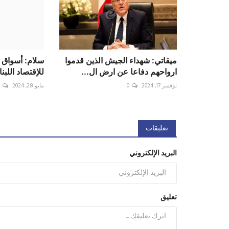
ميقاتي: شهداء الجيش الذين قدموا
سلام: أسواق 
ارواحهم دفاعا عن ارض ال...
للإقتصاد اللبنا
نوفمبر 17, 2024
0
مايو 28, 2024
0
تعليقات
البريد الإلكتروني
تعليق