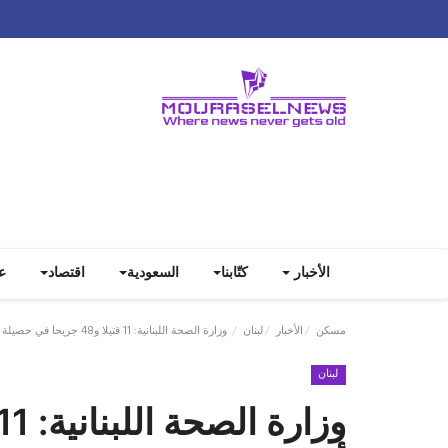
الأخبار
كتّابنا
السعودية
اقتصاد
ع
مسكن
الأخبار
لبنان
وزارة الصحة اللبنانية: 11 قتيلا و48 جريحا في حصيلة أولية للغارات الإسرائيلية على العاصمة بيروت
لبنان