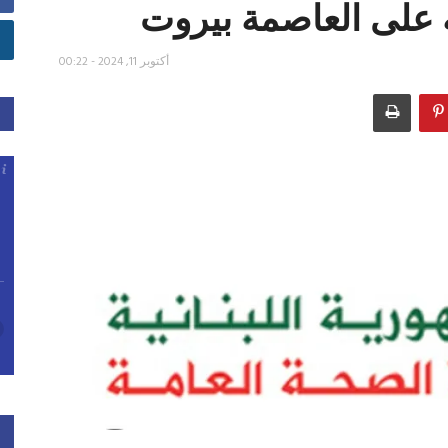
ية على العاصمة بيروت
أكتوبر 11, 2024 - 00:22