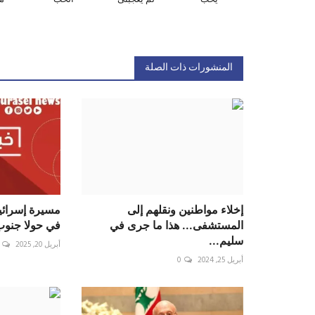
المنشورات ذات الصلة
إخلاء مواطنين ونقلهم إلى
مسيرة إسرائي
المستشفى... هذا ما جرى في
في حولا جنوب
سليم...
أبريل 20, 2025
أبريل 25, 2024
0