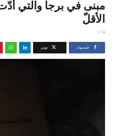
الأقلّ
0
فيسبوك
تويتر