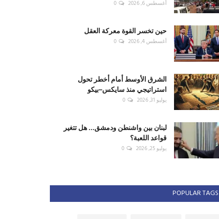
أغسطس 6, 2026
0
حين تخسر القوة معركة العقل
أغسطس 4, 2026
0
الشرق الأوسط أمام أخطر تحول
استراتيجي منذ سايكس–بيكو
يوليو 31, 2026
0
لبنان بين واشنطن ودمشق... هل تتغير
قواعد اللعبة؟
يوليو 25, 2026
0
POPULAR TAGS