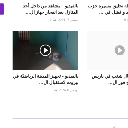
حظة تحليق مسيرة حزب
بالفيديو - مشاهد من داخل أحد
 و فشل في ...
المنازل بعد انفجار جهاز ال...
0
سبتمبر 17, 2024
0
بالفيديو - أعمال ‎شغب في ‎باريس
بالفيديو - تجهيز المدينة الرياضيّة في
 ‎ال...
بيروت لاستقبال ال...
نوفمبر 8, 2024
0