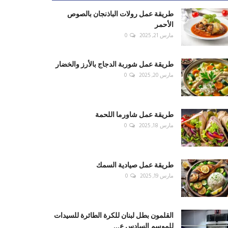
طريقة عمل رولات الباذنجان بالصوص
الأحمر
مارس 21, 2025
0
طريقة عمل شوربة الدجاج بالأرز والخضار
مارس 20, 2025
0
طريقة عمل شاورما اللحمة
مارس 18, 2025
0
طريقة عمل صيادية السمك
مارس 19, 2025
0
القلمون بطل لبنان للكرة الطائرة للسيدات
للموسم السادس ع...