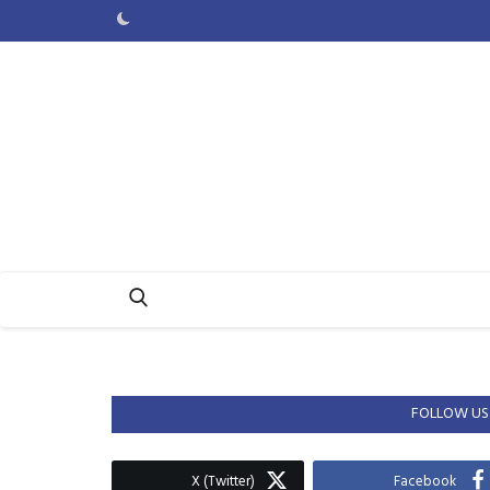
FOLLOW US
X (Twitter)
Facebook