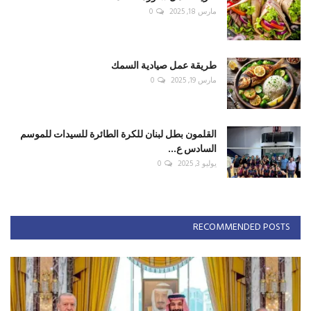
مارس 18, 2025
0
طريقة عمل صيادية السمك
مارس 19, 2025
0
القلمون بطل لبنان للكرة الطائرة للسيدات للموسم
السادس ع...
يوليو 3, 2025
0
RECOMMENDED POSTS