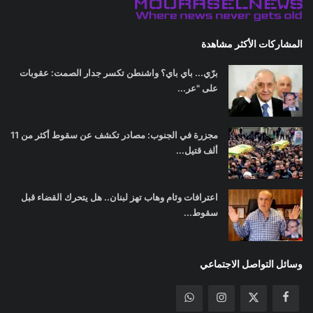
المشاركات الأكثر مشاهدة
برّي... باي باي؟ واشنطن تكسر جدار الصمت: عقوبات
على "عر...
مجزرة في الجنوب: مصادر تكشف عن سقوط أكثر من 11
ألف قتيل...
اعترافات وئام وهاب تهز لبنان.. هل يتحرك القضاء قبل
سقوط...
وسائل التواصل الاجتماعي