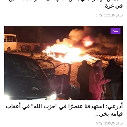
في غزة
فبراير 16, 2025
0
لبنان
أدرعي: استهدفنا عنصرًا في "حزب الله" في أعقاب
قيامه بخر...
فبراير 15, 2025
0