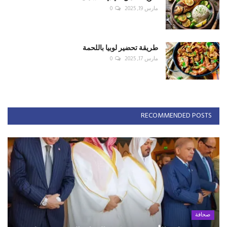
مارس 19, 2025
0
طريقة تحضير لوبيا باللحمة
مارس 17, 2025
0
RECOMMENDED POSTS
صحافة