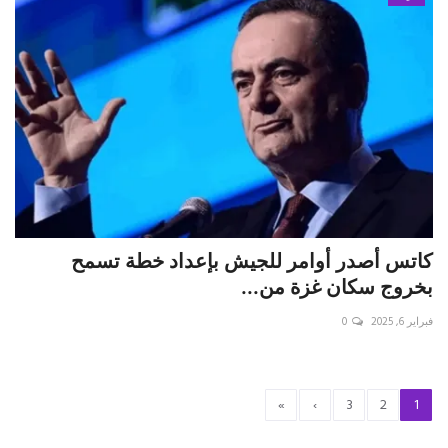
كاتس أصدر أوامر للجيش بإعداد خطة تسمح
بخروج سكان غزة من...
فبراير 6, 2025
0
»
›
3
2
1