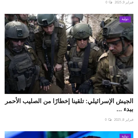
فبراير 9, 2025
0
دولية
الجيش الإسرائيلي: تلقينا إخطارًا من الصليب الأحمر
ببدء ...
فبراير 8, 2025
0
دولية