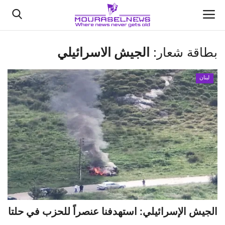
بطاقة شعار:
الجيش الاسرائيلي
الأخبار
لبنان
كتّابنا
السعودية
اقتصاد
علوم وتكنولوجيا
رياضة
الجيش الإسرائيلي: استهدفنا عنصراً للحزب في حلتا
فيديو