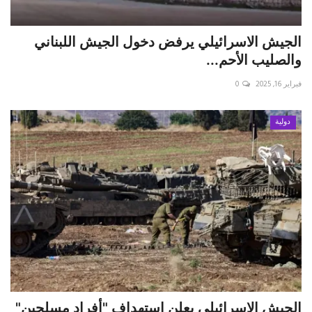
الجيش الاسرائيلي يرفض دخول الجيش اللبناني
والصليب الأحم...
فبراير 16, 2025
0
دولية
الجيش الإسرائيلي يعلن استهداف "أفراد مسلحين"