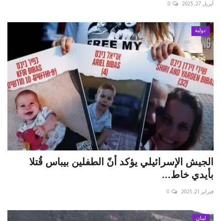
أبريل 27, 2025
0
حياة
دولية
الجيش الإسرائيلي يؤكد أنّ الطفلين بيباس قُتلا
بأيدي خاط...
فبراير 21, 2025
0
لبنان