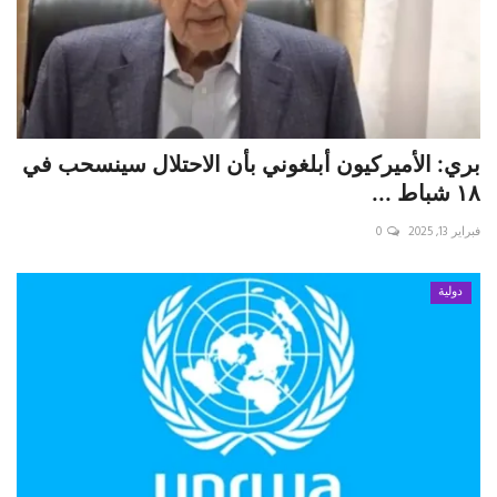
بري: الأميركيون أبلغوني بأن الاحتلال سينسحب في
١٨ شباط ...
فبراير 13, 2025
0
دولية