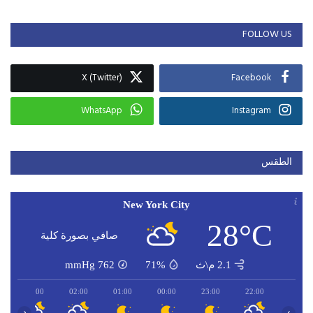
FOLLOW US
X (Twitter)
Facebook
WhatsApp
Instagram
الطقس
New York City
28°C
صافي بصورة كلية
2.1 م\ث
71%
762
mmHg
03:00
02:00
01:00
00:00
23:00
22:00
‹
›