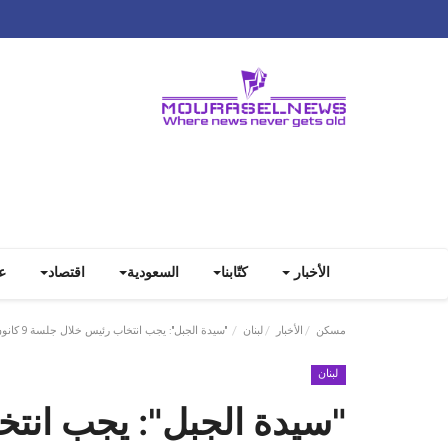
الأخبار
كتّابنا
السعودية
اقتصاد
ع
مسكن
الأخبار
لبنان
‏"سيدة الجبل": يجب انتخاب رئيس خلال جلسة 9 كانون الثاني
لبنان