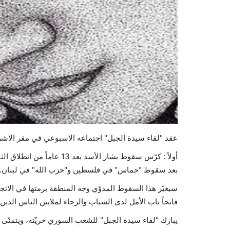
عقد "لقاء سيدة الجبل" اجتماعه الاسبوعي في مقر الاشرفيه
أولاً : كرّس سقوط بشار الأس
بعد سقوط "حماس" في فلسطين و"حزب الله" في لبنان.
سيغيّر هذا السقوط المدوّي وجه المنطقة برمتها في الات
فاتحاً باب الأمل لدى الشباب والرجاء لملايين الناس الذين 
يبارك "لقاء سيدة الجبل" للشعب السوري حريّته، ويتمنّى ل