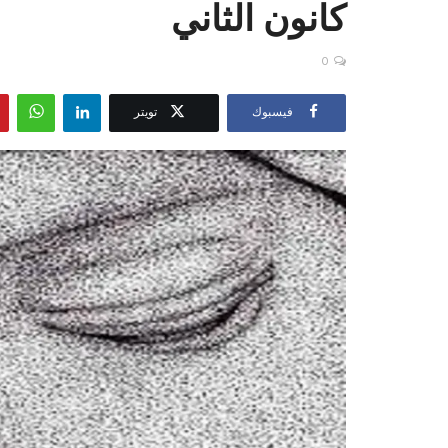
كانون الثاني
0
فيسبوك
تويتر