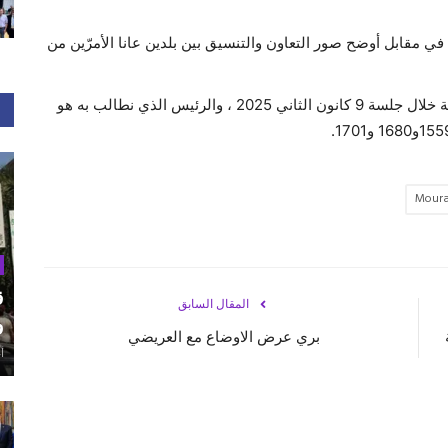
في مقابل أوضح صور التعاون والتنسيق بين بلدين عانا الأمرّين من
ثانياً : يطالب " اللقاء" نواب الأمة بانتخاب رئيس للجمهورية خلال جلسة 9 كانون الثاني 2025 ، والرئيس الذي نطالب به هو
Moura
ق
المقال السابق
و
بري عرض الاوضاع مع العريضي
أغ