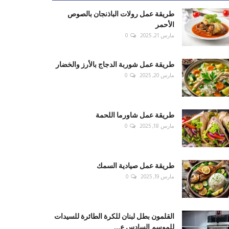
طريقة عمل رولات الباذنجان بالصوص
الأحمر
مارس 21, 2025
0
طريقة عمل شوربة الدجاج بالأرز والخضار
مارس 20, 2025
0
طريقة عمل شاورما اللحمة
مارس 18, 2025
0
طريقة عمل صيادية السمك
مارس 19, 2025
0
القلمون بطل لبنان للكرة الطائرة للسيدات
للموسم السادس ع...