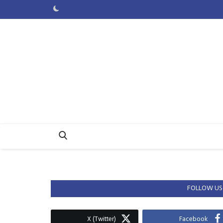
FOLLOW US
X (Twitter)
Facebook