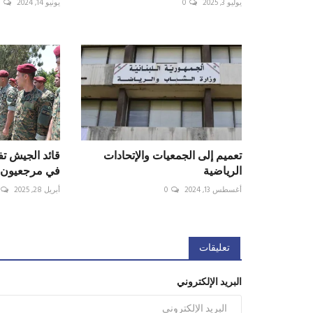
يوليو 3, 2025
0
يونيو 14, 2024
0
تعميم إلى الجمعيات والإتحادات
قائد الجيش تف
الرياضية
في مرجعيون
أغسطس 13, 2024
0
أبريل 28, 2025
تعليقات
البريد الإلكتروني