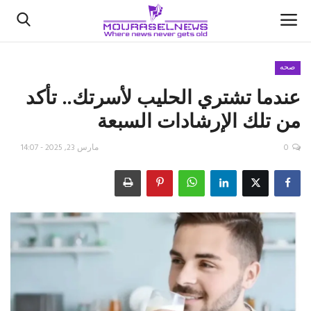
صحه
عندما تشتري الحليب لأسرتك.. تأكد
الأخبار
من تلك الإرشادات السبعة
كتّابنا
0
مارس 23, 2025 - 14:07
السعودية
اقتصاد
علوم وتكنولوجيا
رياضة
فيديو