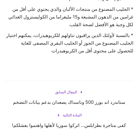
* الحليب المصنوع من منتجات الألبان والذي يحتوي على أقل من
غرامين من الدهون المشبعة و15 مليغراما من الكوليسترول الغذائي
لكل وجبة هو الأفضل لصحة القلب.
* بالنسبة لأولئك الذين يراقبون تناولهم للكربوهيدرات، يمكنهم اختيار
الحليب المصنوع من الجوز أو الحليب البقري المصفى للغاية
للحصول على محتوى أقل من الكربوهيدرات
المقال السابق
ستاندرد اند بورز 500 وناسداك يصعدان بدعم بيانات التضخم
المادة التالية
كفى متاجرة بطرابلس… اتركوا سوريا لأهلها واهتموا بفشلكم!