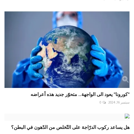
"كورونا" يعود الى الواجهة.. متحوّر جديد هذه أعراضه
سبتمبر 16, 2024
0
هل يساعد ركوب الدرّاجة على التّخلص من الدّهون في البطن؟