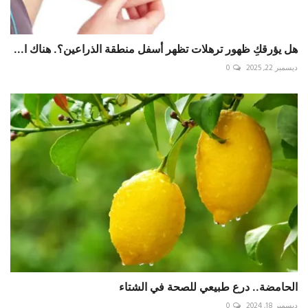
هل يؤرقكِ ظهور ترهلات تظهر أسفل منطقة الذراعين؟. هناك ا...
ديسمبر 22, 2025
0
الحامضة.. درع طبيعي للصحة في الشتاء
ديسمبر 18, 2024
0