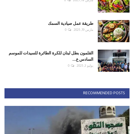
مارس 18, 2025
0
طريقة عمل صيادية السمك
مارس 19, 2025
0
القلمون بطل لبنان للكرة الطائرة للسيدات للموسم
السادس ع...
يوليو 3, 2025
0
RECOMMENDED POSTS