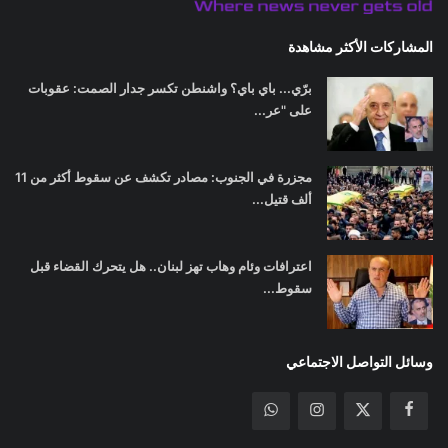
المشاركات الأكثر مشاهدة
برّي... باي باي؟ واشنطن تكسر جدار الصمت: عقوبات
على "عر...
مجزرة في الجنوب: مصادر تكشف عن سقوط أكثر من 11
ألف قتيل...
اعترافات وئام وهاب تهز لبنان.. هل يتحرك القضاء قبل
سقوط...
وسائل التواصل الاجتماعي