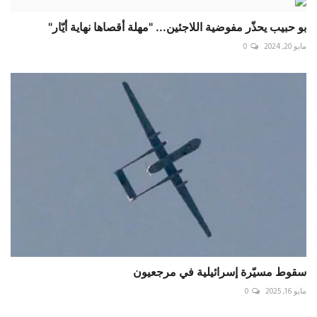
بو حبيب يحذّر مفوضية اللاجئين... "مهلة أقصاها نهاية أيّار"
مايو 20, 2024
0
سقوط مسيّرة إسرائيلية في مرجعيون
مايو 16, 2025
0