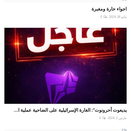
اجواء حارة ومغبرة
مايو 18, 2024
0
يديعوت أحرونوت": الغارة الإسرائيلية على الضاحية عملية ا...
مارس 2, 2026
0