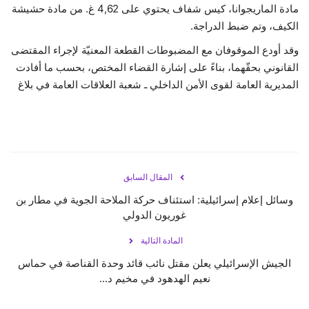
مادة الماريجوانا، كيس شفاف يحتوي على 4,62 غ. من مادة حشيشة
الكيف، وتم ضبط الدراجة.
وقد أودع الموقوفان مع المضبوطات القطعة المعنيّة لإجراء المقتضى
القانوني بحقّهما، بناءً على إشارة القضاء المختص، بحسب ما أفادت
المديرية العامة لقوى الأمن الداخلي ـ شعبة العلاقات العامة في بلاغ
المقال السابق
وسائل إعلام إسرائيلية: استئناف حركة الملاحة الجوية في مطار بن
غوريون الدولي
المادة التالية
الجيش الإسرائيلي يعلن مقتل نائب قائد وحدة القناصة في حماس
نعيم الهدهود في مخيم د...