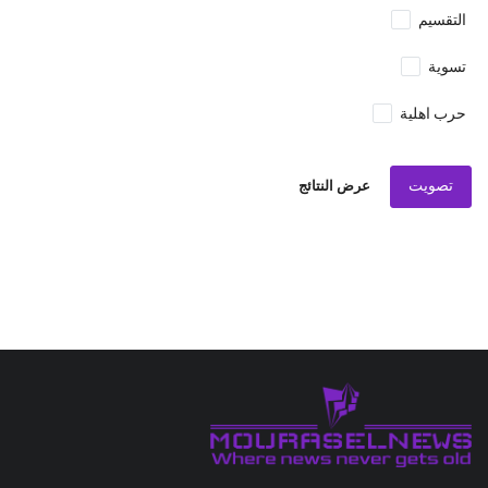
التقسيم
تسوية
حرب اهلية
تصويت
عرض النتائج