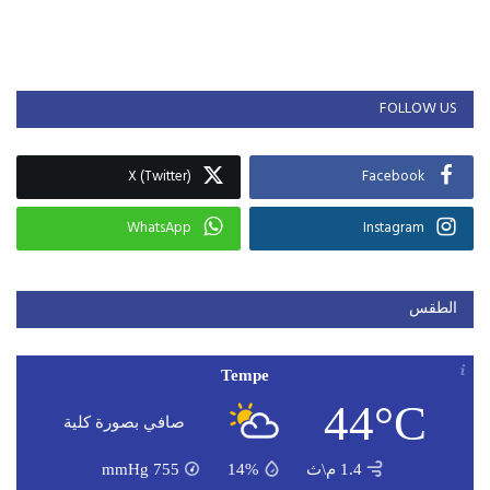
FOLLOW US
X (Twitter)
Facebook
WhatsApp
Instagram
الطقس
Tempe
44°C
صافي بصورة كلية
1.4 م\ث
14%
755
mmHg