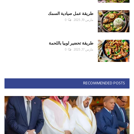
طريقة عمل صيادية السمك
مارس 19, 2025
0
طريقة تحضير لوبيا باللحمة
مارس 17, 2025
0
RECOMMENDED POSTS