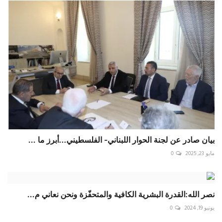
بيان صادر عن لجنة الحوار اللبناني- الفلسطيني...أبرز ما ...
مايو 23, 2025
0
نصر الله:القدرة البشرية الكافية والمتحفّزة ونحن نعاني م...
يونيو 19, 2024
0