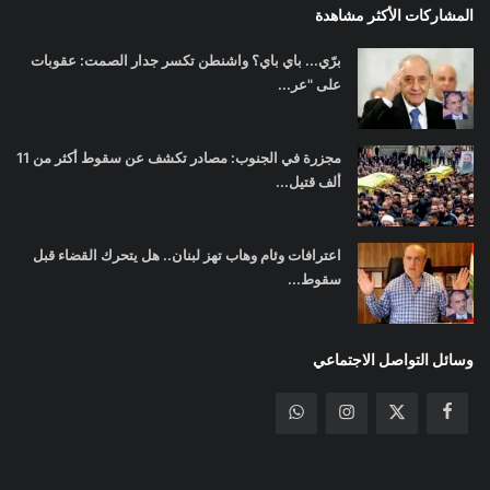
المشاركات الأكثر مشاهدة
برّي... باي باي؟ واشنطن تكسر جدار الصمت: عقوبات
على "عر...
مجزرة في الجنوب: مصادر تكشف عن سقوط أكثر من 11
ألف قتيل...
اعترافات وئام وهاب تهز لبنان.. هل يتحرك القضاء قبل
سقوط...
وسائل التواصل الاجتماعي