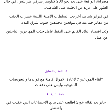
مصراتة، الواقعة على بعد نحو 200 كيلومتر شرقي طرابلس، في حال
العثور على مزيد من الجثث على الشاطئ.
في فبراير شباط، أخرجت السلطات الأمنية الليبية عشرات الجثث
من مقابر جماعية في موقعين مختلفين جنوب شرق البلاد.
ويُعد اقتصاد البلاد القائم على النفط عامل جذب للمهاجرين الباحثين
عن عمل
المقال السابق
"لقاء المودعين": لإعادة الاموال كاملة مع فوائدها والتعويضات
المتوجبة وليس على دفعات
المادة التالية
جابر بعد لقائه عون: اطلعته على نتائج الاجتماعات التي عقدت في
واشنطن