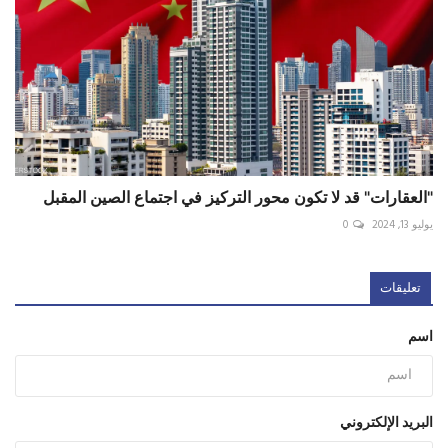
"العقارات" قد لا تكون محور التركيز في اجتماع الصين المقبل
يوليو 13, 2024
0
تعليقات
اسم
البريد الإلكتروني