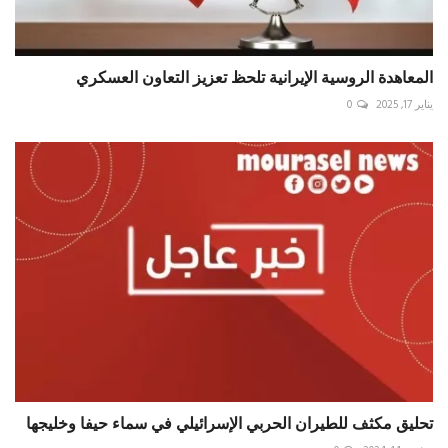
المعاهدة الروسية الإيرانية تلحظ تعزيز التعاون العسكري
يناير 17, 2025
0
تحليق مكثف للطيران الحربي الإسرائيلي في سماء حيفا وخليجها