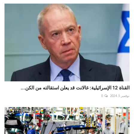
‏القناة 12 الإسرائيلية: غالانت قد يعلن استقالته من الكن...
نوفمبر 5, 2024
0