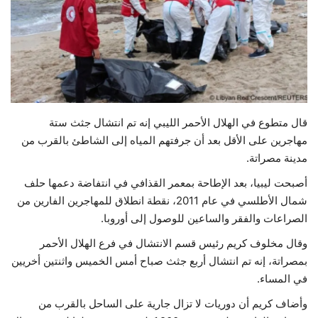
حياة
قال متطوع في الهلال الأحمر الليبي إنه تم انتشال جثث ستة
مهاجرين على الأقل بعد أن جرفتهم المياه إلى الشاطئ بالقرب من
مدينة مصراتة.
أصبحت ليبيا، بعد الإطاحة بمعمر القذافي في انتفاضة دعمها حلف
شمال الأطلسي في عام 2011، نقطة انطلاق للمهاجرين الفارين من
الصراعات والفقر والساعين للوصول إلى أوروبا.
وقال مخلوف كريم رئيس قسم الانتشال في فرع الهلال الأحمر
بمصراتة، إنه تم انتشال أربع جثث صباح أمس الخميس واثنتين أخريين
في المساء.
وأضاف كريم أن دوريات لا تزال جارية على الساحل بالقرب من