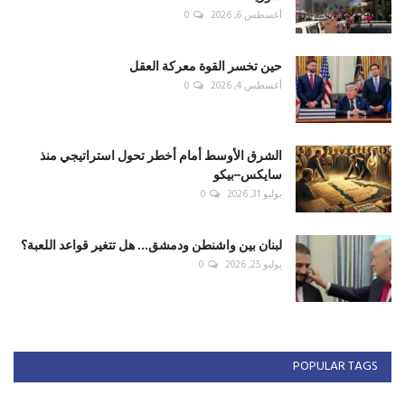
أغسطس 6, 2026
0
حين تخسر القوة معركة العقل
أغسطس 4, 2026
0
الشرق الأوسط أمام أخطر تحول استراتيجي منذ
سايكس–بيكو
يوليو 31, 2026
0
لبنان بين واشنطن ودمشق... هل تتغير قواعد اللعبة؟
يوليو 25, 2026
0
POPULAR TAGS