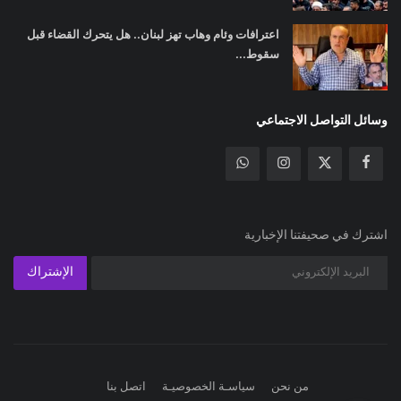
اعترافات وئام وهاب تهز لبنان.. هل يتحرك القضاء قبل
سقوط...
وسائل التواصل الاجتماعي
اشترك في صحيفتنا الإخبارية
الإشتراك
من نحن
سياسـة الخصوصيـة
اتصل بنا