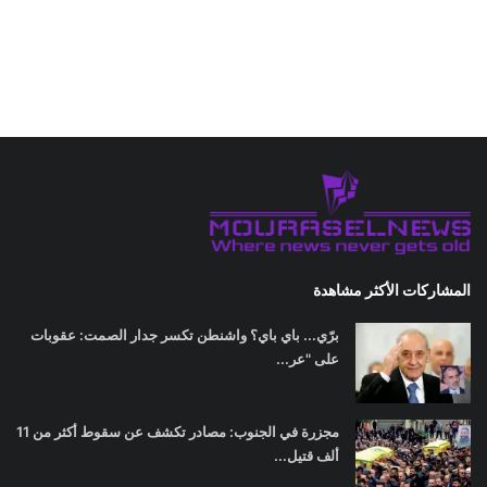
المشاركات الأكثر مشاهدة
برّي... باي باي؟ واشنطن تكسر جدار الصمت: عقوبات
على "عر...
مجزرة في الجنوب: مصادر تكشف عن سقوط أكثر من 11
ألف قتيل...