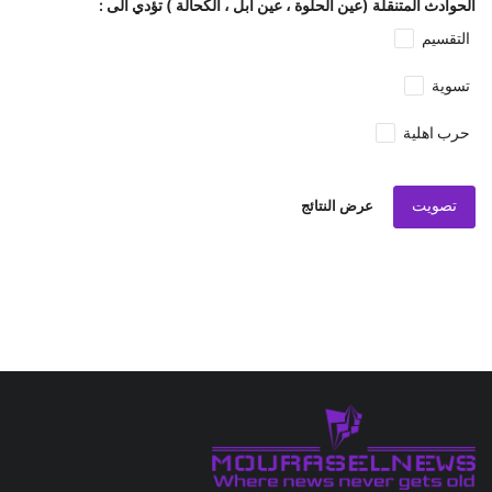
الحوادث المتنقلة (عين الحلوة ، عين ابل ، الكحالة ) تؤدي الى :
التقسيم
تسوية
حرب اهلية
تصويت
عرض النتائج