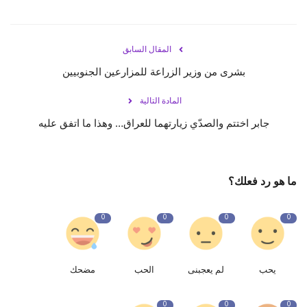
المقال السابق
بشرى من وزير الزراعة للمزارعين الجنوبيين
المادة التالية
جابر اختتم والصدّي زيارتهما للعراق… وهذا ما اتفق عليه
ما هو رد فعلك؟
0
0
0
0
يحب
لم يعجبنى
الحب
مضحك
0
0
0