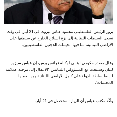
حياة
يزور الرئيس الفلسطيني محمود عباس بيروت في 21 أيار، في وقت
تسعى السلطات اللبنانية إلى نزع السلاح الخارج عن سلطتها على
الأراضي اللبنانية، بما فيها مخيمات اللاجئين الفلسطينيين.
وقال مصدر حكومي لبناني لوكالة فرانس برس، إن عباس سيزور
لبنان وسيبحث مع المسؤولين اللبنانيين "الانتقال إلى مرحلة عملانية
لبسط سلطة الدولة على كامل الأراضي اللبنانية ومن ضمنها
المخيمات".
وأكّد مكتب عباس أن الزيارة ستحصل في 21 أيار.