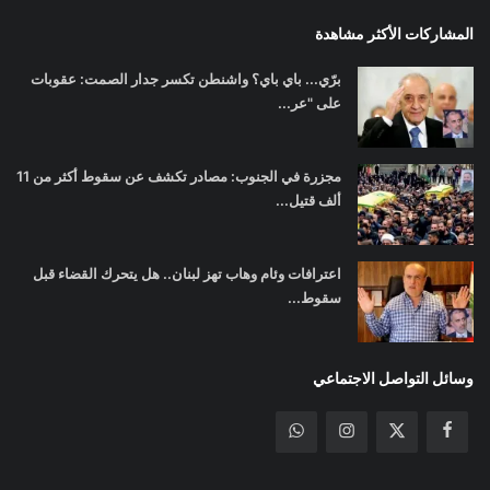
المشاركات الأكثر مشاهدة
برّي... باي باي؟ واشنطن تكسر جدار الصمت: عقوبات
على "عر...
مجزرة في الجنوب: مصادر تكشف عن سقوط أكثر من 11
ألف قتيل...
اعترافات وئام وهاب تهز لبنان.. هل يتحرك القضاء قبل
سقوط...
وسائل التواصل الاجتماعي