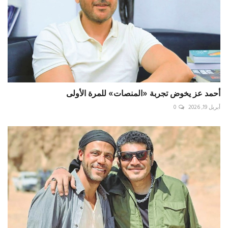
أحمد عز يخوض تجربة «المنصات» للمرة الأولى
أبريل 19, 2026
0