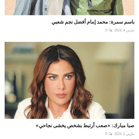
باسم سمرة: محمد إمام أفضل نجم شعبي
مارس 4, 2026
0
صبا مبارك: «صعب أرتبط بشخص يخشى نجاحي»
مارس 2, 2026
0