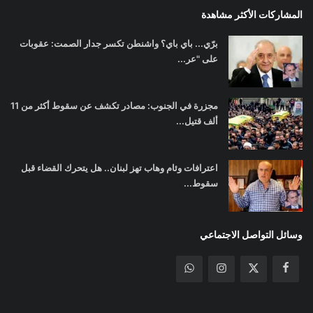
المشاركات الأكثر مشاهدة
برّي... باي باي؟ واشنطن تكسر جدار الصمت: عقوبات
على "عر...
مجزرة في الجنوب: مصادر تكشف عن سقوط أكثر من 11
ألف قتيل...
اعترافات وئام وهاب تهز لبنان.. هل يتحرك القضاء قبل
سقوط...
وسائل التواصل الاجتماعي