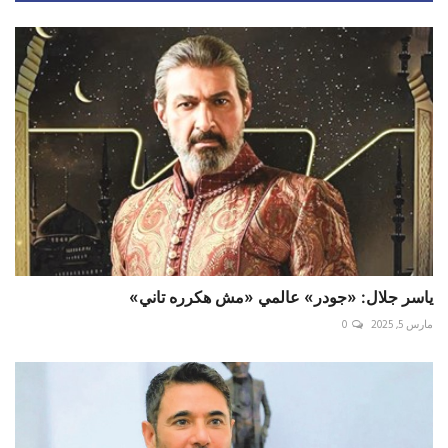
ياسر جلال: «جودر» عالمي «مش هكرره تاني»
مارس 5, 2025
0