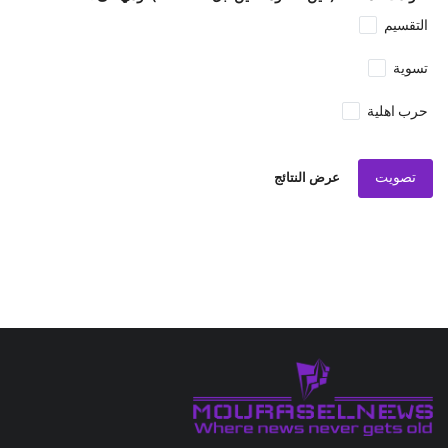
التقسيم
تسوية
حرب اهلية
تصويت
عرض النتائج