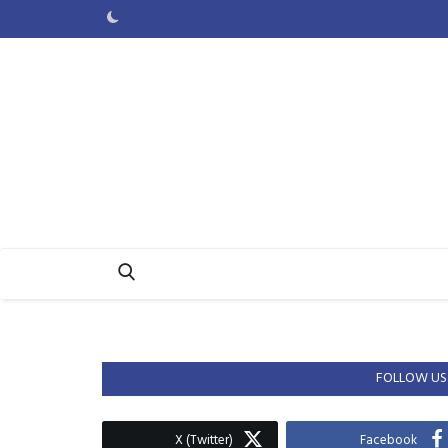
FOLLOW US
X (Twitter)
Facebook