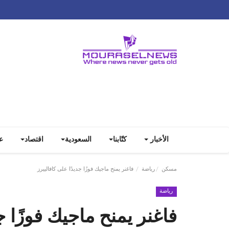
الأخبار
كتّابنا
السعودية
اقتصاد
ع
مسكن
رياضة
فاغنر يمنح ماجيك فوزًا جديدًا على كافالييرز
رياضة
فاغنر يمنح ماجيك فوزًا ج