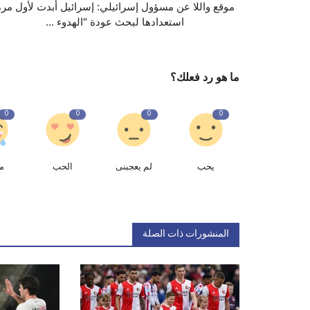
موقع واللا عن مسؤول إسرائيلي: إسرائيل أبدت لأول مرة
استعدادها لبحث عودة "الهدوء ...
ما هو رد فعلك؟
0
0
0
0
يحب
لم يعجبنى
الحب
م
المنشورات ذات الصلة