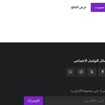
تصويت
عرض النتائج
ئل التواصل الاجتماعي
رك في صحيفتنا الإخبارية
الإشتراك