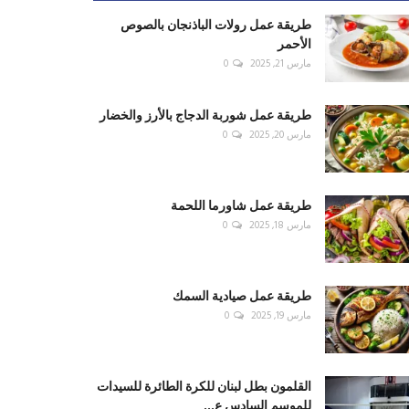
طريقة عمل رولات الباذنجان بالصوص
الأحمر
مارس 21, 2025
0
طريقة عمل شوربة الدجاج بالأرز والخضار
مارس 20, 2025
0
طريقة عمل شاورما اللحمة
مارس 18, 2025
0
طريقة عمل صيادية السمك
مارس 19, 2025
0
القلمون بطل لبنان للكرة الطائرة للسيدات
للموسم السادس ع...