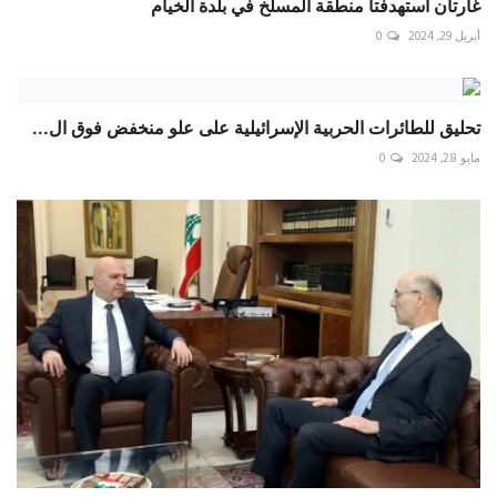
غارتان استهدفتا منطقة المسلخ في بلدة الخيام
أبريل 29, 2024
0
تحليق للطائرات الحربية الإسرائيلية على علو منخفض فوق ال...
مايو 28, 2024
0