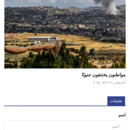
مواطنون يختنقون جنوبًا
أغسطس 15, 2024
0
تعليقات
اسم