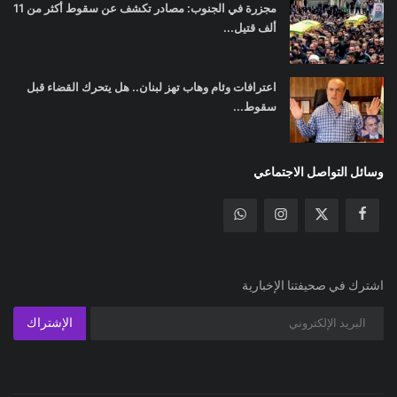
مجزرة في الجنوب: مصادر تكشف عن سقوط أكثر من 11
ألف قتيل...
اعترافات وئام وهاب تهز لبنان.. هل يتحرك القضاء قبل
سقوط...
وسائل التواصل الاجتماعي
اشترك في صحيفتنا الإخبارية
الإشتراك