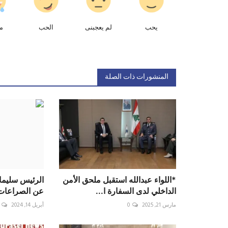
يحب
لم يعجبنى
الحب
م
المنشورات ذات الصلة
*اللواء عبدالله استقبل ملحق الأمن
الرئيس سليمان:
الداخلي لدى السفارة ا...
عن الصراعات 
مارس 21, 2025
0
أبريل 14, 2024