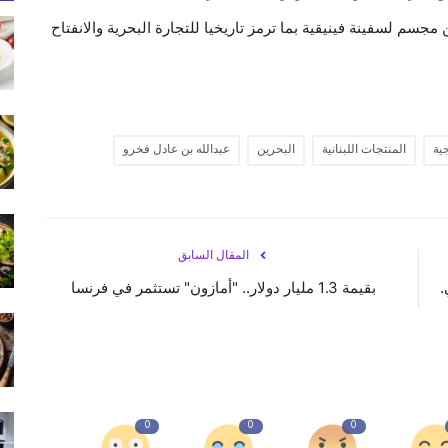
مجسم لسفينة فينيقية بما ترمز تاريخيا للتجارة البحرية والانفتاح
ية
المنتجات اللبنانية
البحرين
عبدالله بن عادل فخرو
المقال السابق
.
بقيمة 1.3 مليار دولار.. "أمازون" تستثمر في فرنسا
0
0
0