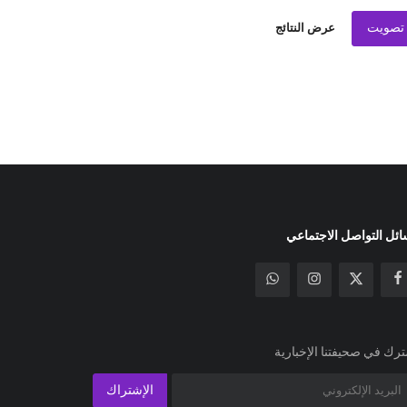
تصويت
عرض النتائج
ئل التواصل الاجتماعي
رك في صحيفتنا الإخبارية
الإشتراك