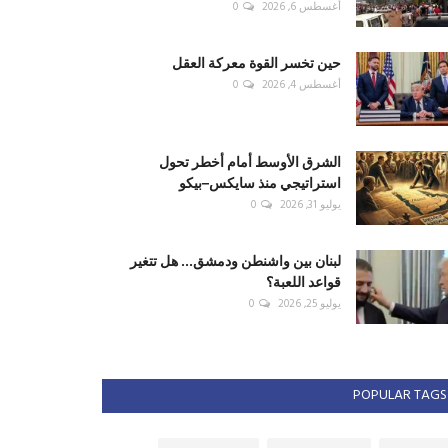
أغسطس 6, 2026
0
حين تخسر القوة معركة العقل
أغسطس 4, 2026
0
الشرق الأوسط أمام أخطر تحول
استراتيجي منذ سايكس–بيكو
يوليو 31, 2026
0
لبنان بين واشنطن ودمشق... هل تتغير
قواعد اللعبة؟
يوليو 25, 2026
0
POPULAR TAGS