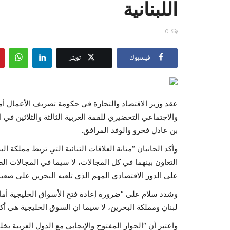
اللبنانية
0
فيسبوك
تويتر
عقد وزير الاقتصاد والتجارة في حكومة تصريف الأعمال أ
والاجتماعي التحضيري للقمة العربية الثالثة والثلاثين في 
بن عادل فخرو والوفد المرافق.
وأكد الجانبان “متانة العلاقات الثنائية التي تربط مملكة ال
التعاون بينهما في كل المجالات، لا سيما في المجالات الصن
على الدور الاقتصادي المهم الذي تلعبه البحرين على صعي
وشدد سلام على “ضرورة إعادة فتح الأسواق الخليجية أمام ا
لبنان ومملكة البحرين، لا سيما ان السوق الخليجية هي أكبر
واعتبر أن “الحوار المفتوح والإيجابي مع الدول العربية يخلق