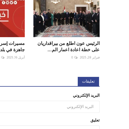
الرئيس عون اطلع من بيراقداريان
مسيرات إسرائ
على خطة اعادة اعمار الم...
جاهزة في بلد
فبراير 28, 2025
0
أبريل 16, 2025
تعليقات
البريد الإلكتروني
تعليق