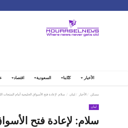
الأخبار
كتّابنا
السعودية
اقتصاد
ع
مسكن
الأخبار
لبنان
سلام: لإعادة فتح الأسواق الخليجية أمام المنتجات اللبن
لبنان
سلام: لإعادة فتح الأسوا