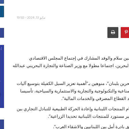
مايو 13, 2024 - 19:50
مين سلام والوفد المشارك في إجتماع المجلس الاقتصادي
البحرين، اجتماعا مطولا مع وزير الصناعة والتجارة البحريني عبدالله
بحرين بلبنان”، منوهين بـ”أهمية تعزيز السبل الكفيلة بتوسيع آليات
اعية والتكنولوجية والتجارية والاستثمارية والسياحية، تأسيسا
د القطاع المصرفي والخدمات المالية”.
لمنتجات اللبنانية وإعادة الحركة الطبيعية للتبادل التجاري بين
 مستورد للمنتجات اللبنانية تحديدا الزراعية”.
 بادرة أمل بين اللبنانيين والاشقاء العرب”.