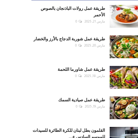
طريقة عمل رولات الباذنجان بالصوص
الأحمر
مارس 21, 2025
0
طريقة عمل شوربة الدجاج بالأرز والخضار
مارس 20, 2025
0
طريقة عمل شاورما اللحمة
مارس 18, 2025
0
طريقة عمل صيادية السمك
مارس 19, 2025
0
القلمون بطل لبنان للكرة الطائرة للسيدات
للموسم السادس ع...