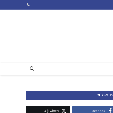
FOLLOW US
X (Twitter)
Facebook