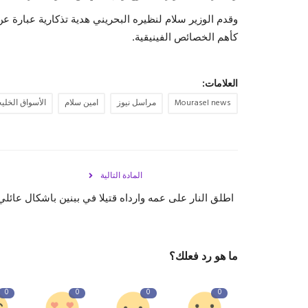
وقدم الوزير سلام لنظيره البحريني هدية تذكارية عبارة عن 
كأهم الخصائص الفينيقية.
العلامات:
Mourasel news
مراسل نيوز
امين سلام
الأسواق الخليج
المادة التالية
اطلق النار على عمه وارداه قتيلا في ببنين باشكال عائلي
ما هو رد فعلك؟
0
0
0
0