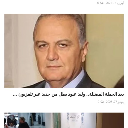
أبريل 16, 2025
0
بعد الحملة المضللة.. وليد عبود يطل من جديد عبر تلفزيون ...
يونيو 27, 2025
0