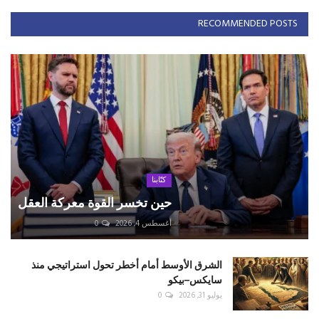
RECOMMENDED POSTS
كتّابنا
حين تخسر القوة معركة العقل
أغسطس 4, 2026
0
الشرق الأوسط أمام أخطر تحول استراتيجي منذ
سايكس–بيكو
يوليو 31, 2026
0