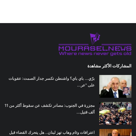
المشاركات الأكثر مشاهدة
برّي... باي باي؟ واشنطن تكسر جدار الصمت: عقوبات
على "عر...
مجزرة في الجنوب: مصادر تكشف عن سقوط أكثر من 11
ألف قتيل...
اعترافات وئام وهاب تهز لبنان.. هل يتحرك القضاء قبل