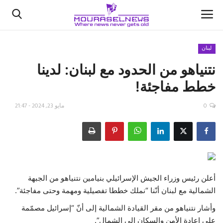
لبنان
نتنياهو من الحدود مع لبنان: لدينا
الأخبار
خطط مفاجئة!
كتّابنا
0
مايو 23, 2024 - 21:47
السعودية
اقتصاد
علوم وتكنولوجيا
أعلن رئيس وزراء الجيش الإسرائيلي بنيامين نتنياهو من الجبهة
الشمالية مع لبنان أنّنا “نملك خططا تفصيلية ومهمة وحتى مفاجئة”.
رياضة
وأشار نتنياهو من مقر القيادة الشمالية إلى أنّ “إسرائيل مصمّمة
فيديو
على إعادة الأمن والسكان إلى الشمال”.