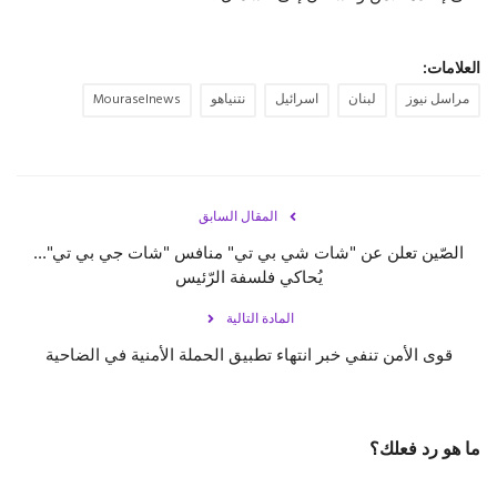
حياة
العلامات:
مراسل نيوز
لبنان
اسرائيل
نتنياهو
Mouraselnews
المقال السابق
الصّين تعلن عن "شات شي بي تي" منافس "شات جي بي تي"...
يُحاكي فلسفة الرّئيس
المادة التالية
قوى الأمن تنفي خبر انتهاء تطبيق الحملة الأمنية في الضاحية
ما هو رد فعلك؟