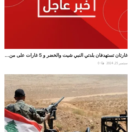
غارتان تستهدفان بلدتي النبي شيت والخضر و 5 غارات على من...
سبتمبر 25, 2024
0