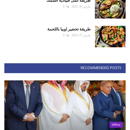
طريقة عمل صيادية السمك
مارس 19, 2025
0
طريقة تحضير لوبيا باللحمة
مارس 17, 2025
0
RECOMMENDED POSTS
صحافة