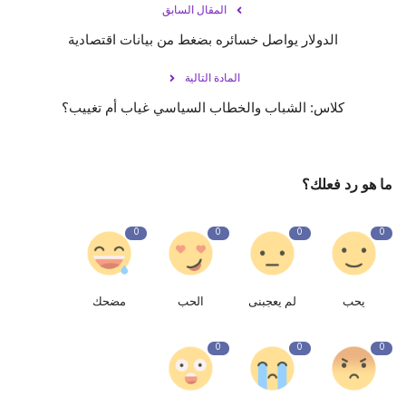
المقال السابق
الدولار يواصل خسائره بضغط من بيانات اقتصادية
المادة التالية
كلاس: الشباب والخطاب السياسي غياب أم تغييب؟
ما هو رد فعلك؟
0
0
0
0
يحب
لم يعجبنى
الحب
مضحك
0
0
0