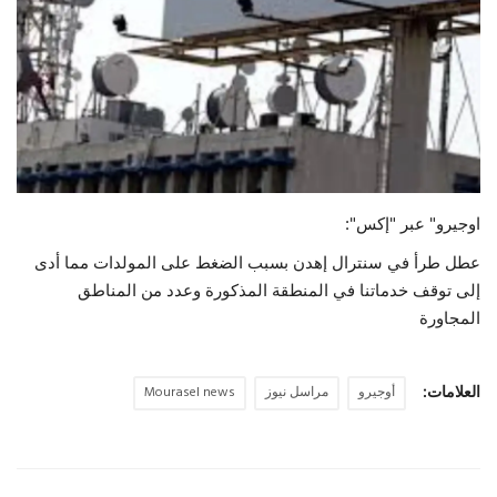
حياة
اوجيرو" عبر "إكس":
عطل طرأ في سنترال إهدن بسبب الضغط على المولدات مما أدى
إلى توقف خدماتنا في المنطقة المذكورة وعدد من المناطق
المجاورة
العلامات:
أوجيرو
مراسل نيوز
Mourasel news