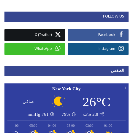
FOLLOW US
X (Twitter)
Facebook
WhatsApp
Instagram
الطقس
New York City
26°C
صافي
2.8 م\ث
79%
761
mmHg
06:00
05:00
04:00
03:00
02:00
01:00