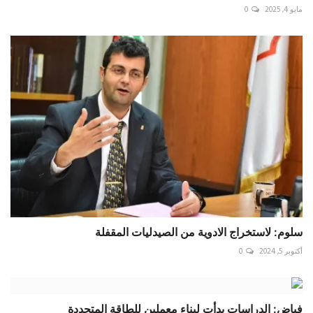
مايو 4, 2025
0
سلوم: لاستخراج الادوية من الصيدليات المقفلة
أكتوبر 5, 2024
0
فياض: الدراسات بدأت لبناء معملين للطاقة المتجددة