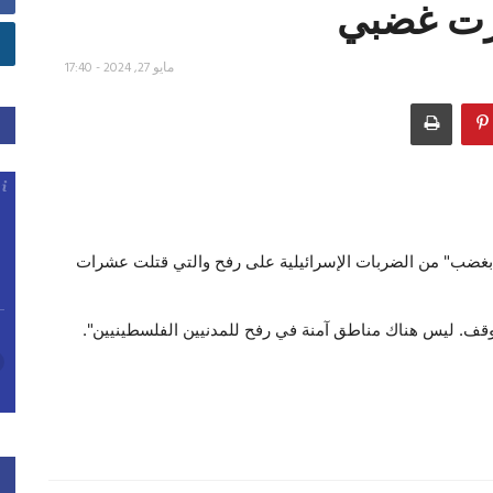
ارت غضبي
مايو 27, 2024 - 17:40
 "بغضب" من الضربات الإسرائيلية على رفح والتي قتلت عشرات
قف. ليس هناك مناطق آمنة في رفح للمدنيين الفلسطينيين".