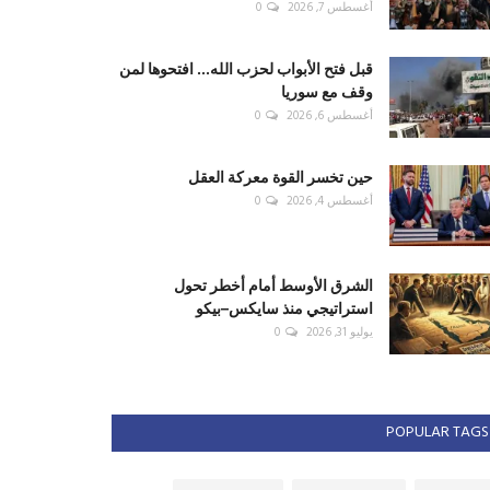
أغسطس 7, 2026
0
قبل فتح الأبواب لحزب الله... افتحوها لمن
وقف مع سوريا
أغسطس 6, 2026
0
حين تخسر القوة معركة العقل
أغسطس 4, 2026
0
الشرق الأوسط أمام أخطر تحول
استراتيجي منذ سايكس–بيكو
يوليو 31, 2026
0
POPULAR TAGS