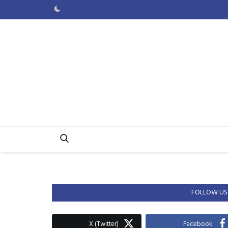
FOLLOW US
X (Twitter)
Facebook