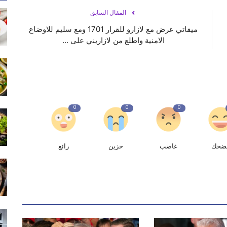
المقال السابق
ميقاتي عرض مع لازارو للقرار 1701 ومع سليم للاوضاع
الامنية واطلع من لازاريني على ...
0
0
0
ضحك
غاضب
حزين
رائع