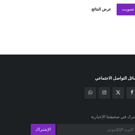
تصويت
عرض النتائج
ئل التواصل الاجتماعي
رك في صحيفتنا الإخبارية
الإشتراك