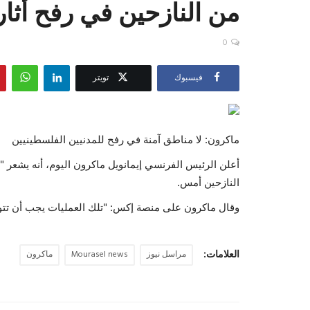
من النازحين في رفح أث
0
فيسبوك
تويتر
ماكرون: لا مناطق آمنة في رفح للمدنيين الفلسطينيين
أعلن الرئيس الفرنسي إيمانويل ماكرون اليوم، أنه يشعر
النازحين أمس.
وقال ماكرون على منصة إكس: "تلك العمليات يجب أن تتو
العلامات:
مراسل نيوز
Mourasel news
ماكرون