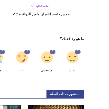
المادة التالية
طحين فاسد للأفران وأمن الدولة تحرّكت
ما هو رد فعلك؟
0
0
0
0
يحب
لم يعجبنى
الحب
م
المنشورات ذات الصلة