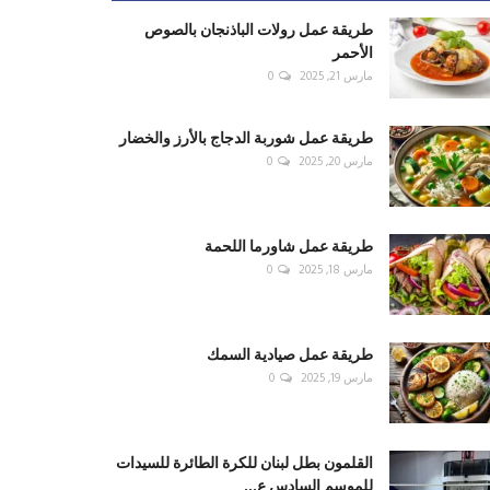
طريقة عمل رولات الباذنجان بالصوص
الأحمر
مارس 21, 2025
0
طريقة عمل شوربة الدجاج بالأرز والخضار
مارس 20, 2025
0
طريقة عمل شاورما اللحمة
مارس 18, 2025
0
طريقة عمل صيادية السمك
مارس 19, 2025
0
القلمون بطل لبنان للكرة الطائرة للسيدات
للموسم السادس ع...