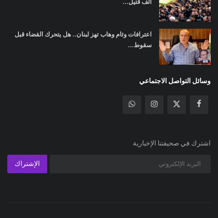
ألف قتيل...
اعترافات وئام وهاب تهز لبنان.. هل يتحرك القضاء قبل
سقوط...
وسائل التواصل الاجتماعي
اشترك في صحيفتنا الإخبارية
الإشتراك