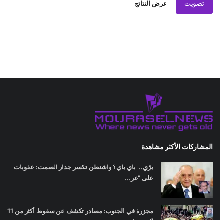
تصويت
عرض النتائج
المشاركات الأكثر مشاهدة
برّي... باي باي؟ واشنطن تكسر جدار الصمت: عقوبات
على "عر...
مجزرة في الجنوب: مصادر تكشف عن سقوط أكثر من 11