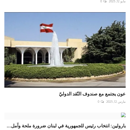
مايو 12, 2025
0
عون يجتمع مع صندوف النّقد الدوليّ
مارس 12, 2025
0
بارولين: انتخاب رئيس للجمهورية في لبنان ضرورة ملحة وآمل...