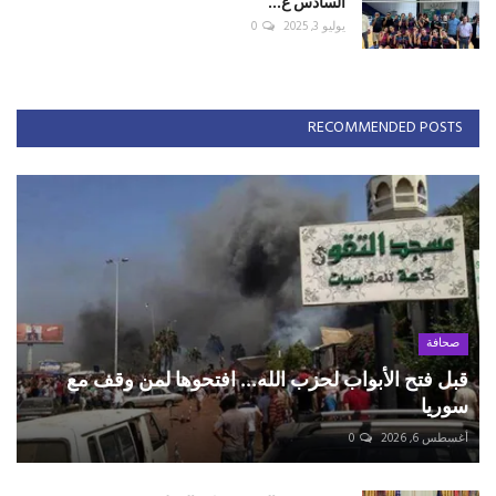
السادس ع...
يوليو 3, 2025
0
RECOMMENDED POSTS
صحافة
قبل فتح الأبواب لحزب الله... افتحوها لمن وقف مع
سوريا
أغسطس 6, 2026
0