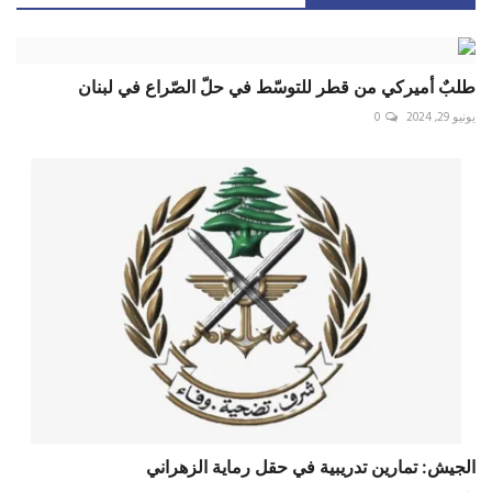
طلبٌ أميركي من قطر للتوسّط في حلّ الصّراع في لبنان
يونيو 29, 2024
0
الجيش: تمارين تدريبية في حقل رماية الزهراني