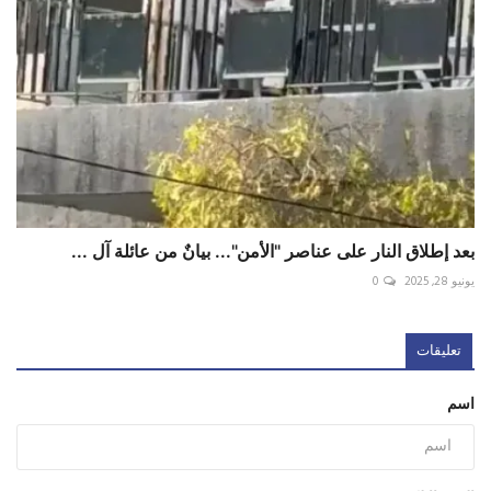
بعد إطلاق النار على عناصر "الأمن"... بيانٌ من عائلة آل ...
يونيو 28, 2025
0
تعليقات
اسم