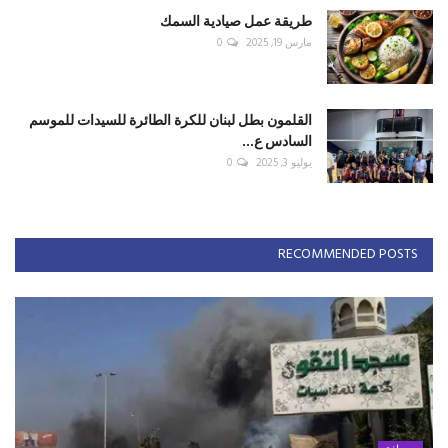
طريقة عمل صيادية السمك
مارس 19, 2025
0
القلمون بطل لبنان للكرة الطائرة للسيدات للموسم
السادس ع...
يوليو 3, 2025
0
RECOMMENDED POSTS