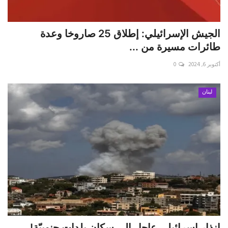
الجيش الإسرائيلي: إطلاق 25 صاروخا وعدة
طائرات مسيرة من ...
أكتوبر 6, 2024
0
لبنان
إنذار إسرائيلي عاجل إلى سكان بلدات جنوبيّة!