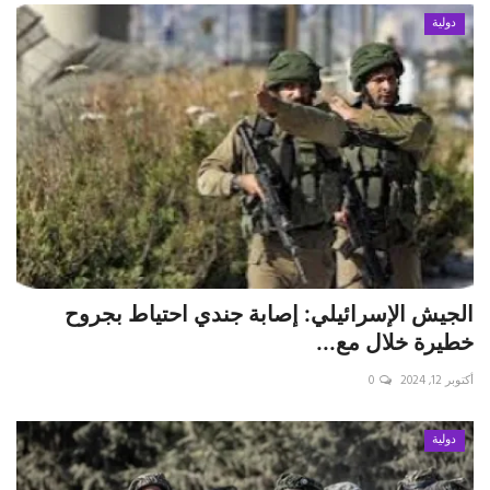
دولية
الجيش الإسرائيلي: إصابة جندي احتياط بجروح
خطيرة خلال مع...
أكتوبر 12, 2024
0
دولية