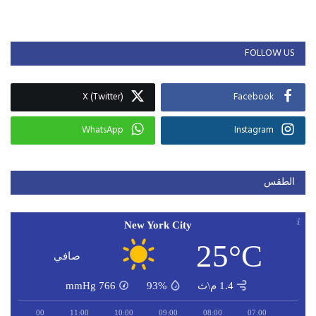
FOLLOW US
X (Twitter)
Facebook
WhatsApp
Instagram
الطقس
New York City
25°C
صافي
1.4 م\ث
93%
766
mmHg
12:00
11:00
10:00
09:00
08:00
07:00