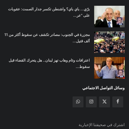
برّي... باي باي؟ واشنطن تكسر جدار الصمت: عقوبات
على "عر...
مجزرة في الجنوب: مصادر تكشف عن سقوط أكثر من 11
ألف قتيل...
اعترافات وئام وهاب تهز لبنان.. هل يتحرك القضاء قبل
سقوط...
وسائل التواصل الاجتماعي
اشترك في صحيفتنا الإخبارية