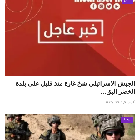
لبنان
الجيش الاسرائيلي شنّ غارة منذ قليل على بلدة
الخضر البق...
أكتوبر 8, 2024
0
دولية