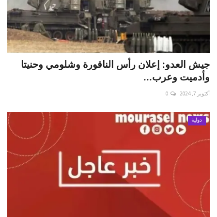
جيش العدو: إعلان رأس الناقورة وشلومي وحنيتا
وأدميت وعرب...
أكتوبر 7, 2024
0
دولية