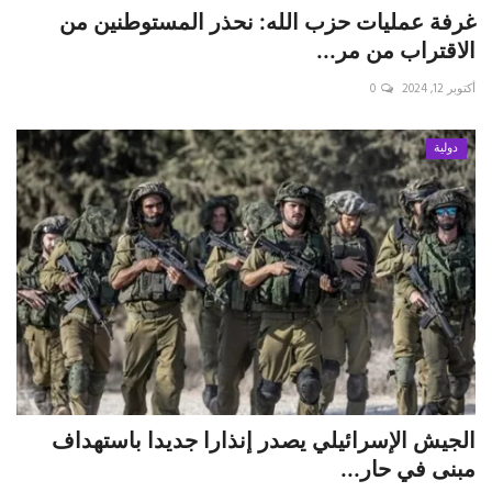
غرفة عمليات حزب الله: نحذر المستوطنين من
الاقتراب من مر...
أكتوبر 12, 2024
0
دولية
الجيش الإسرائيلي يصدر إنذارا جديدا باستهداف
مبنى في حار...