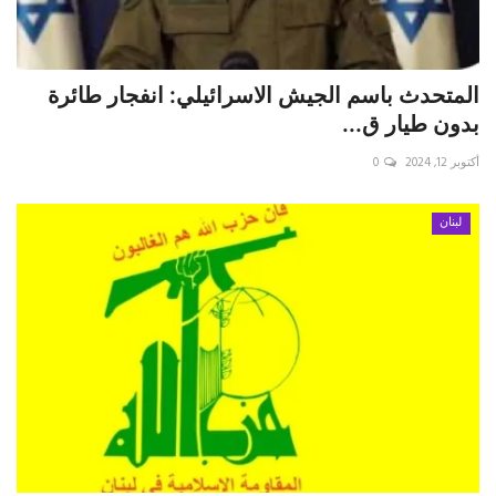
المتحدث باسم الجيش الاسرائيلي: انفجار طائرة
بدون طيار ق...
أكتوبر 12, 2024
0
لبنان