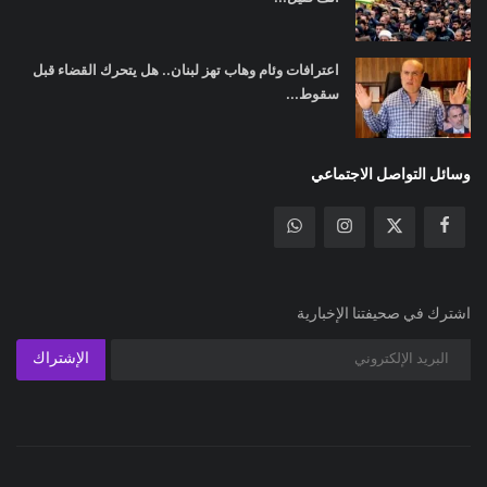
اعترافات وئام وهاب تهز لبنان.. هل يتحرك القضاء قبل
سقوط...
وسائل التواصل الاجتماعي
اشترك في صحيفتنا الإخبارية
الإشتراك