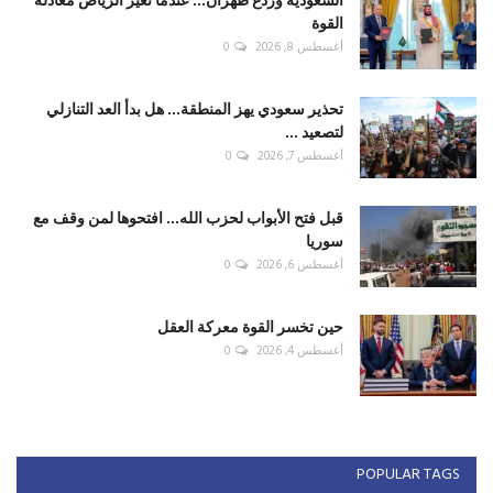
القوة
أغسطس 8, 2026
0
تحذير سعودي يهز المنطقة... هل بدأ العد التنازلي
لتصعيد ...
أغسطس 7, 2026
0
قبل فتح الأبواب لحزب الله... افتحوها لمن وقف مع
سوريا
أغسطس 6, 2026
0
حين تخسر القوة معركة العقل
أغسطس 4, 2026
0
POPULAR TAGS