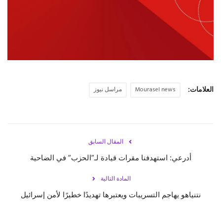
حياة
العلامات:
Mourasel news
مراسل نيوز
المقال السابق
أدرعي: استهدفنا مقرات قيادة لـ”الحزب” في الضاحية
المادة التالية
نتنياهو يهاجم التسريبات ويعتبرها تهديدًا خطيرًا لأمن إسرائيل