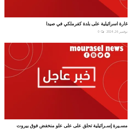
غارة اسرائيلية على بلدة كفرملكي في صيدا
نوفمبر 26, 2024
0
مسـيرة إسـرائيلية تحلق على على علو منخفض فوق بيروت