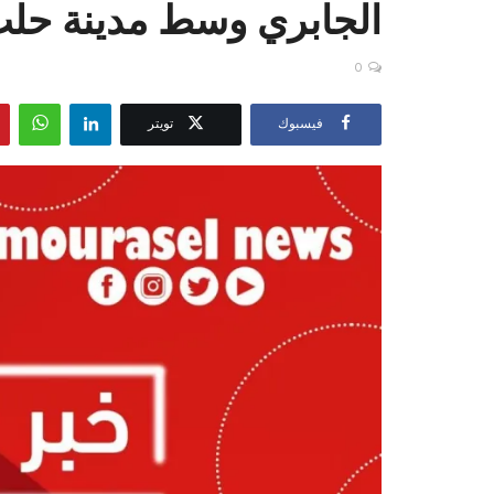
الجابري وسط مدينة حل
0
فيسبوك
تويتر