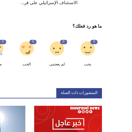
الاستئناف الإسرائيلي على قر...
ما هو رد فعلك؟
0
0
0
0
يحب
لم يعجبنى
الحب
م
المنشورات ذات الصلة