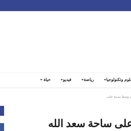
Track all markets on TradingView
لوم وتكنولوجيا
رياضة
فيديو
حياة
ري وسط مدينة حلب
على ساحة سعد الله