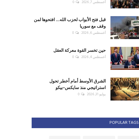
أغسطس 7, 2026
0
قبل فتح الأبواب لحزب الله... افتحوها لمن
وقف مع سوريا
أغسطس 6, 2026
0
حين تخسر القوة معركة العقل
أغسطس 4, 2026
0
الشرق الأوسط أمام أخطر تحول
استراتيجي منذ سايكس–بيكو
يوليو 31, 2026
0
POPULAR TAGS