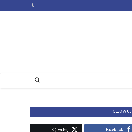
FOLLOW US
X (Twitter)
Facebook