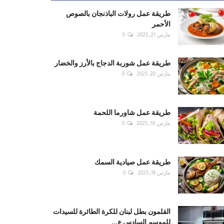
طريقة عمل رولات الباذنجان بالصوص
الأحمر
مارس 21, 2025
0
طريقة عمل شوربة الدجاج بالأرز والخضار
مارس 20, 2025
0
طريقة عمل شاورما اللحمة
مارس 18, 2025
0
طريقة عمل صيادية السمك
مارس 19, 2025
0
القلمون بطل لبنان للكرة الطائرة للسيدات
للموسم السادس ع...