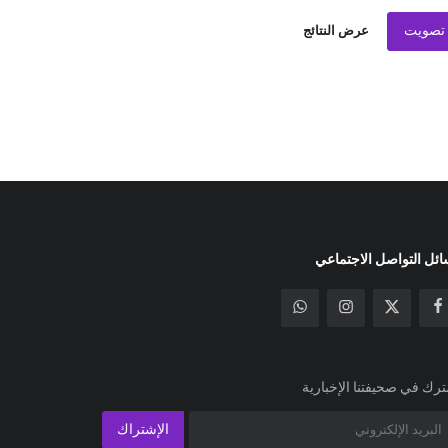
تصويت
عرض النتائج
ئل التواصل الاجتماعي
رك في صحيفتنا الإخبارية
الإشتراك