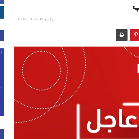
ب
نوفمبر 30, 2024 - 01:44