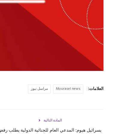
العلامات:
Mourasel news
مراسل نيوز
المادة التالية
يسرائيل هيوم: المدعي العام للجنائية الدولية يطلب رف