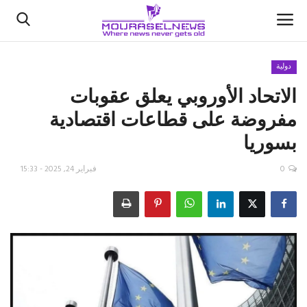
دولية
الاتحاد الأوروبي يعلق عقوبات
الأخبار
مفروضة على قطاعات اقتصادية
كتّابنا
بسوريا
السعودية
0
فبراير 24, 2025 - 15:33
اقتصاد
علوم وتكنولوجيا
رياضة
فيديو