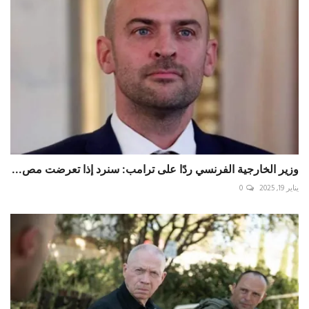
وزير الخارجية الفرنسي ردًا على ترامب: سنرد إذا تعرضت مص...
يناير 19, 2025
0
غالانت عن الرد على إيران: جميع الخيارات مطروحة
أكتوبر 7, 2024
0