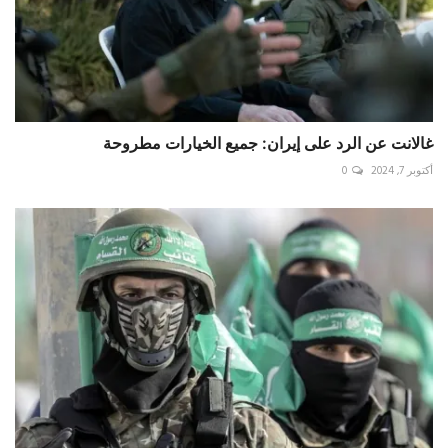
القسام: مجاهدونا فجروا عبوة رعدية مضادة للأفراد في قوة ...
يوليو 26, 2024
0
كهرباء أوكرانيا في مرمى الصواريخ الروسيّة
يونيو 1, 2024
0