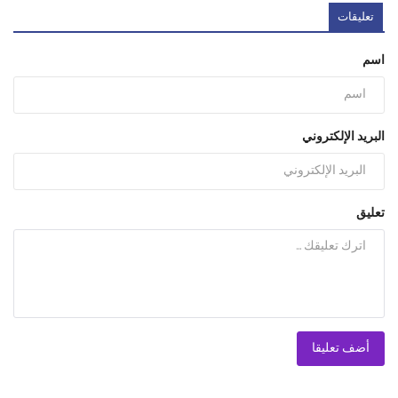
FOLLOW US
X (Twitter)
Facebook
WhatsApp
Instagram
الطقس
New York City
33°C
أمطار خفيفة
4.1 م\ث
50%
764
mmHg