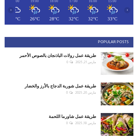
طريقة عمل صيادية السمك
مارس 19, 2025
0
القلمون بطل لبنان للكرة الطائرة للسيدات للموسم
السادس ع...
يوليو 3, 2025
0
RECOMMENDED POSTS