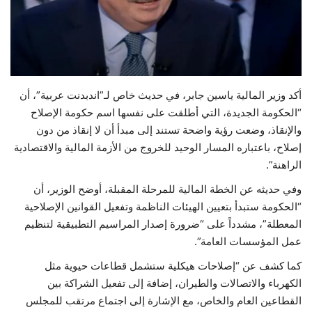
حياة
أكد وزير المالية ياسين جابر، في حديث خاص لـ”اندبدنت عربية”، أن
“الحكومة الجديدة، التي أطلقت على نفسها اسم حكومة الإصلاح
والإنقاذ، وضعت رؤية واضحة تستند إلى مبدأ أن لا إنقاذ من دون
إصلاح، باعتباره المسار الوحيد للخروج من الأزمة المالية والاقتصادية
الراهنة”.
وفي حديثه عن الخطة المالية للمرحلة المقبلة، أوضح الوزير، أن
“الحكومة ستبدأ بتعيين الهيئات الناظمة وتفعيل القوانين الإصلاحية
المعطلة”، مشدداً على “ضرورة إصدار المراسيم التطبيقية لتنظيم
عمل المؤسسات العامة”.
كما كشف عن “إصلاحات هيكلية ستشمل قطاعات حيوية مثل
الكهرباء والاتصالات والطيران، إضافة إلى تفعيل الشراكة بين
القطاعين العام والخاص، مع الإشارة إلى اجتماع مرتقب للمجلس