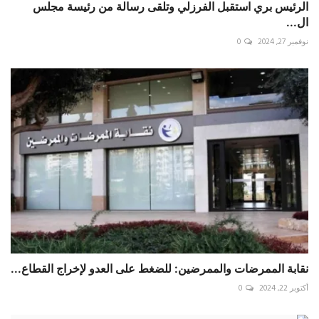
الرئيس ‎بري استقبل الفرزلي وتلقى رسالة من رئيسة مجلس
ال...
نوفمبر 27, 2024
0
نقابة الممرضات والممرضين: للضغط على العدو لإخراج القطاع...
أكتوبر 22, 2024
0