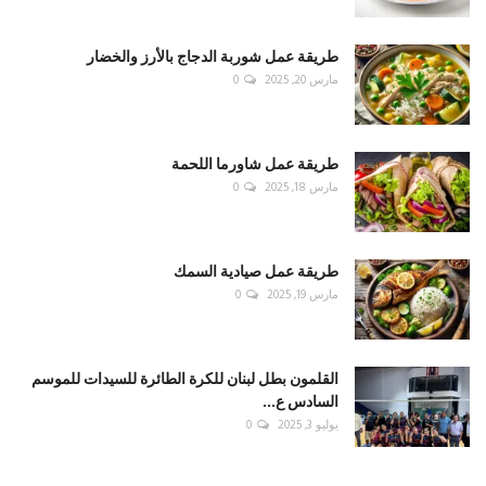
طريقة عمل شوربة الدجاج بالأرز والخضار
مارس 20, 2025
0
طريقة عمل شاورما اللحمة
مارس 18, 2025
0
طريقة عمل صيادية السمك
مارس 19, 2025
0
القلمون بطل لبنان للكرة الطائرة للسيدات للموسم
السادس ع...
يوليو 3, 2025
0