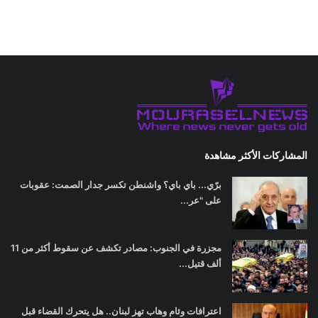
المشاركات الأكثر مشاهدة
برّي... باي باي؟ واشنطن تكسر جدار الصمت: عقوبات
على "عر...
مجزرة في الجنوب: مصادر تكشف عن سقوط أكثر من 11
ألف قتيل...
اعترافات وئام وهاب تهز لبنان.. هل يتحرك القضاء قبل