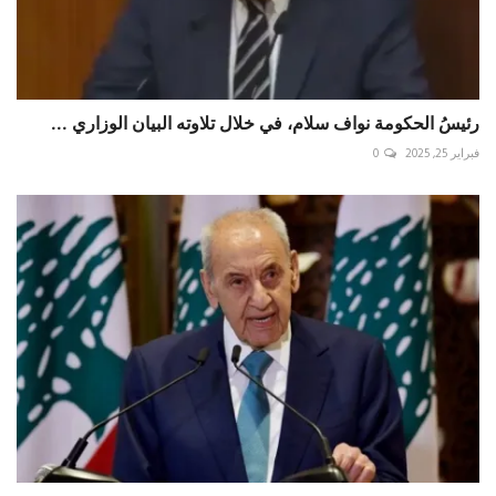
رئيسُ الحكومة نواف سلام، في خلال تلاوته البيان الوزاري ...
فبراير 25, 2025
0