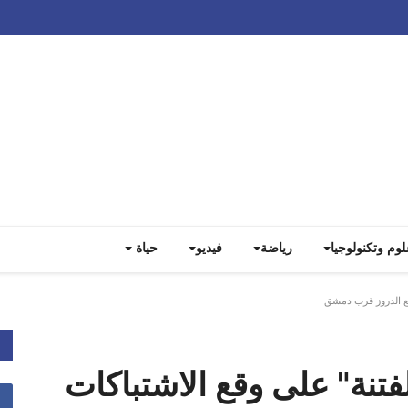
Track all markets on TradingView
لوم وتكنولوجيا
رياضة
فيديو
حياة
مع الدروز قرب دمشق
فتنة" على وقع الاشتباكات