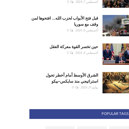
أغسطس 7, 2026
0
قبل فتح الأبواب لحزب الله... افتحوها لمن
وقف مع سوريا
أغسطس 6, 2026
0
حين تخسر القوة معركة العقل
أغسطس 4, 2026
0
الشرق الأوسط أمام أخطر تحول
استراتيجي منذ سايكس–بيكو
يوليو 31, 2026
0
POPULAR TAGS