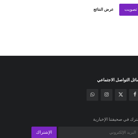
تصويت
عرض النتائج
ئل التواصل الاجتماعي
رك في صحيفتنا الإخبارية
الإشتراك