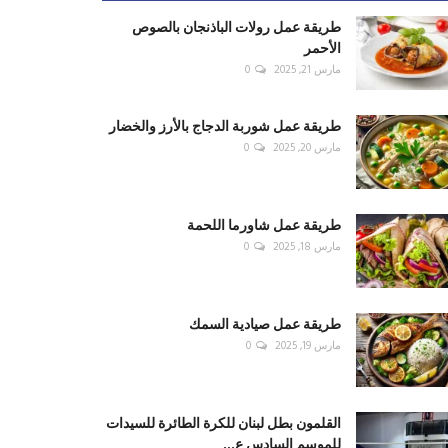
طريقة عمل رولات الباذنجان بالصوص
الأحمر
مارس 21, 2025
0
طريقة عمل شوربة الدجاج بالأرز والخضار
مارس 20, 2025
0
طريقة عمل شاورما اللحمة
مارس 18, 2025
0
طريقة عمل صيادية السمك
مارس 19, 2025
0
القلمون بطل لبنان للكرة الطائرة للسيدات
للموسم السادس ع...