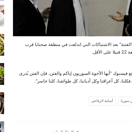
"الفتنة" بعد الاشتباكات التي اندلعت في منطقة صحنايا قرب
قل.
يسبوك "أيها الأخوة السوريون إياكم والفتن، فإن الفتن يُدرى
.فكلنا، كل أعراقنا وكل أدياننا، كل طوائفنا، كلنا خاسر".
 سوريا
أسامة الرفاعي