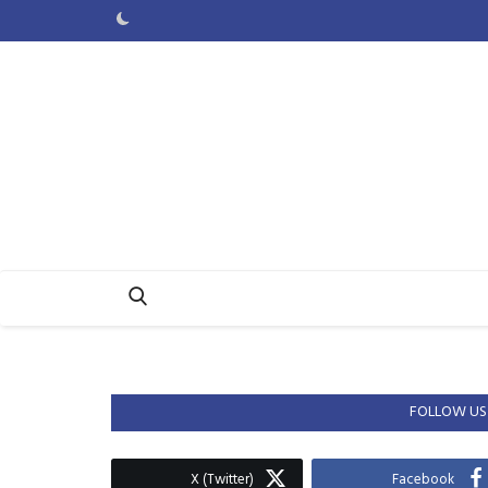
FOLLOW US
X (Twitter)
Facebook