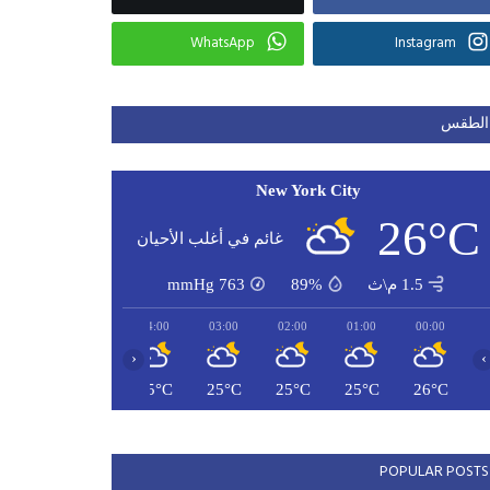
WhatsApp
Instagram
الطقس
New York City
26°C
غائم في أغلب الأحيان
1.5 م\ث
89%
763
mmHg
06:00
05:00
04:00
03:00
02:00
01:00
00:00
‹
›
24°C
24°C
25°C
25°C
25°C
25°C
26°C
POPULAR POSTS