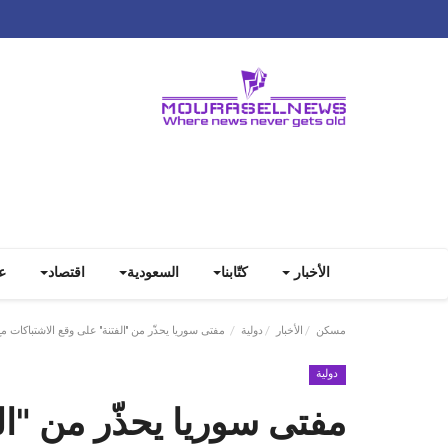
الأخبار
كتّابنا
السعودية
اقتصاد
ع
مسكن
الأخبار
دولية
مفتى سوريا يحذّر من "الفتنة" على وقع الاشتباكات 
دولية
مفتى سوريا يحذّر من "ال