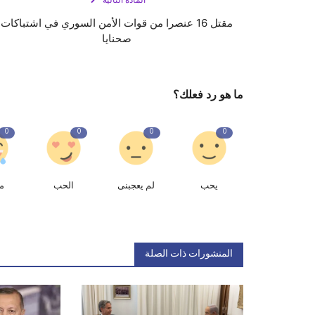
المادة التالية
مقتل 16 عنصرا من قوات الأمن السوري في اشتباكات
صحنايا
ما هو رد فعلك؟
0
0
0
0
يحب
لم يعجبنى
الحب
م
المنشورات ذات الصلة