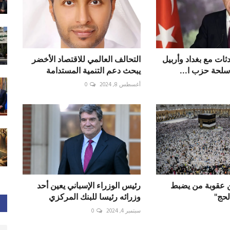
ثات مع بغداد وأربيل
التحالف العالمي للاقتصاد الأخضر
سلحة حزب ا...
يبحث دعم التنمية المستدامة
أغسطس 8, 2024
0
ن عقوبة من يضبط
رئيس الوزراء الإسباني يعين أحد
لحج"
وزرائه رئيسا للبنك المركزي
سبتمبر 4, 2024
0