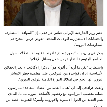
حياة
اعتبر وزير الخارجية الإيراني عباس عراقجي، إن “المواقف المتطرفة
والخطابات الاستفزازية للولايات المتحدة تقوض فرص النجاح في
المفاوضات النووية”.
وذكر في بيان، بأنه “بصورة مبدئية أتجنب تقديم الاستدلالات حول
العناصر الرئيسية للتفاوض من خلال وسائل الإعلام”.
واستطرد: “لكن ما أريد أن أقوله هو أن تكرار الأكاذيب لا يغير الحقائق
الأساسية، إيران كواحدة من الموقعين على معاهدة حظر الانتشار
النووي، لها الحق في امتلاك الدورة الكاملة للوقود النووي”.
ولفت عراقجي إلى ان “هناك العديد من أعضاء المعاهدة يمارسون
عملية تخصيب اليورانيوم مع رفضهم للأسلحة النووية تماما، النادي
يضم العديد من الدول الآسيوية والأوروبية وأميركا الجنوبية، فضلا عن
إيران”.