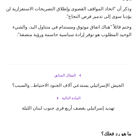
وذكر أن “اتخاذ المواقف القصوى وإطلاق التصريحات الاستفزازية لن
يؤديا سوى إلى تدمير فرص النجاح”.
وختم قائلاً “هناك اتفاق موثوق ومستدام في متناول اليد، والشيء
الوحيد المطلوب هو توفر إرادة سياسية حاسمة ورؤية منصفة”.
المقال السابق
الجيش الإسرائيلي يستدعي آلاف الجنود الاحتياط.. والسبب؟
المادة التالية
تهديد إسرائيلي بقصف أربع قرى جنوب لبنان الليلة
ما هو رد فعلك؟