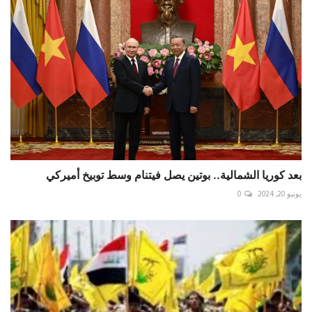
بعد كوريا الشمالية.. بوتين يصل فيتنام وسط توبيخ أميركي
يونيو 20, 2024
0