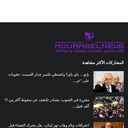
المشاركات الأكثر مشاهدة
برّي... باي باي؟ واشنطن تكسر جدار الصمت: عقوبات
على "عر...
مجزرة في الجنوب: مصادر تكشف عن سقوط أكثر من 11
ألف قتيل...
اعترافات وئام وهاب تهز لبنان.. هل يتحرك القضاء قبل