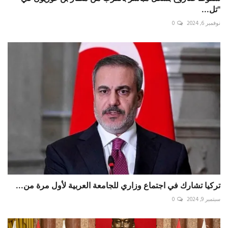
"⁧‫تل...
نوفمبر 6, 2024
0
تركيا تشارك في اجتماع وزاري للجامعة العربية لأول مرة من...
سبتمبر 9, 2024
0