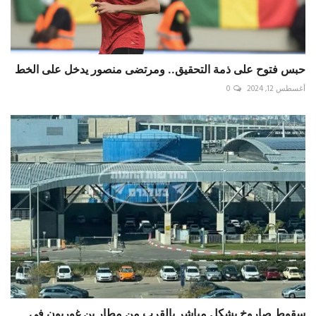
حبس فتوح على ذمة التحقيق.. ومرتضى منصور يدخل على الخط
أغسطس 12, 2024
0
سقوط صاروخ بشكل مباشر بالقرب من مطار بن غوريون في