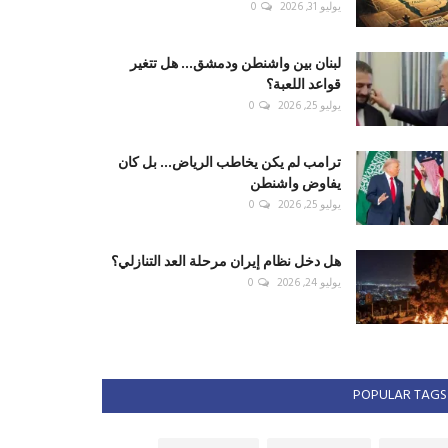
يوليو 31, 2026
0
لبنان بين واشنطن ودمشق... هل تتغير
قواعد اللعبة؟
يوليو 25, 2026
0
ترامب لم يكن يخاطب الرياض... بل كان
يفاوض واشنطن
يوليو 25, 2026
0
هل دخل نظام إيران مرحلة العد التنازلي؟
يوليو 24, 2026
0
POPULAR TAGS