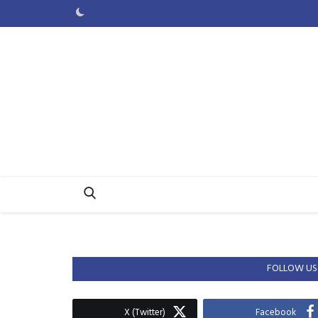
FOLLOW US
X (Twitter)
Facebook