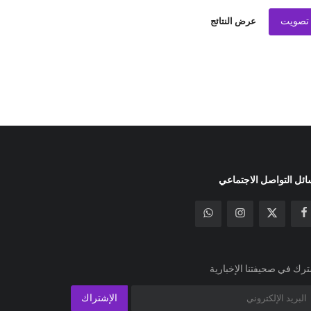
تصويت
عرض النتائج
ئل التواصل الاجتماعي
رك في صحيفتنا الإخبارية
الإشتراك