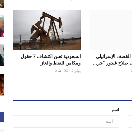
 القصف الإسرائيلي
السعودية تعلن اكتشاف 7 حقول
صلاح غندور “جر...
ومكامن للنفط والغاز
يوليو 2, 2024
0
اسم