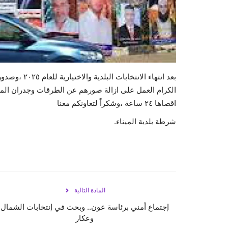
بعد انتهاء ال
الكرام العمل على ازالة صورهم عن الطرقات وجدران المدين
اقصاها ٢٤ ساعة ،وشكراً لتعاونكم معنا
شرطة بلدية الميناء.
المادة التالية
إجتماع أمني برئاسة عون.. وبحث في إنتخابات الشمال
وعكار