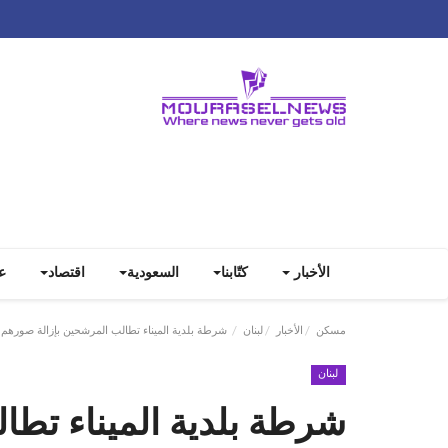
الأخبار
كتّابنا
السعودية
اقتصاد
ع
مسكن
الأخبار
لبنان
شرطة بلدية الميناء تطالب المرشحين بإزالة صورهم 
لبنان
شرطة بلدية الميناء تطا