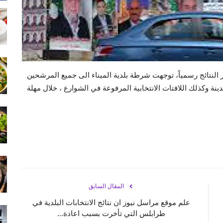
انتخابات البلدية والاختيارية للعام ٢٠٢٥ ،وصدور النتائج رسمياً، توجهت شرطة بلدية الميناء الى جميع المرشحين
ة وكذلك اللافتات الانتخابية المرفوعة في الشوارع ، خلال مهلة
المقال السابق
علم موقع مراسل نيوز ان نتائج الانتخابات البلدية في
طرابلس التي تأخرت بسبب اعادة...