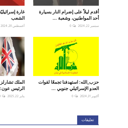
أقدم ليلاً على إضرام النار بسيارة
غارة إسرائيليّ
أحد المواطنين، وشعبة ...
الشعب
سبتمبر 22, 2024
0
أغسطس 20, 2024
حزب_الله: استهدفنا تجمعًا لقوات
‏الملك تشارلز
العدو الإسرائيلي جنوبي ...
الرئيس عون: 
أكتوبر 31, 2024
0
يناير 22, 2025
0
تعليقات