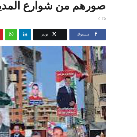
صورهم من شوارع المدي
0
فيسبوك
تويتر