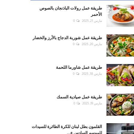
طريقة عمل رولات الباذنجان بالصوص
الأحمر
مارس 21, 2025
0
طريقة عمل شوربة الدجاج بالأرز والخضار
مارس 20, 2025
0
طريقة عمل شاورما اللحمة
مارس 18, 2025
0
طريقة عمل صيادية السمك
مارس 19, 2025
0
القلمون بطل لبنان للكرة الطائرة للسيدات
للموسم السادس ع...