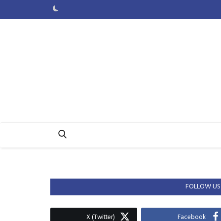
FOLLOW US
X (Twitter)
Facebook