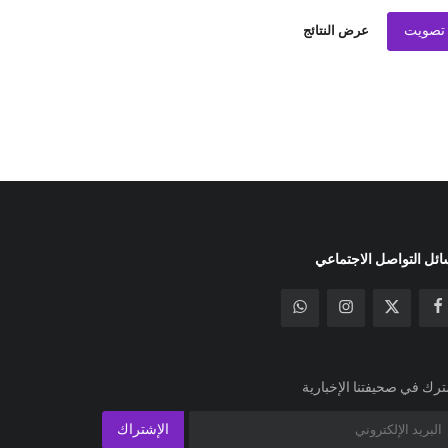
تصويت
عرض النتائج
ئل التواصل الاجتماعي
رك في صحيفتنا الإخبارية
الإشتراك