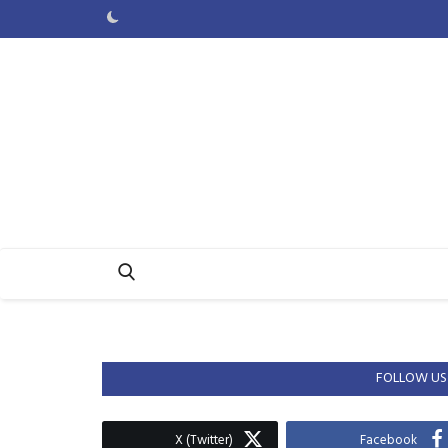
FOLLOW US
X (Twitter)
Facebook