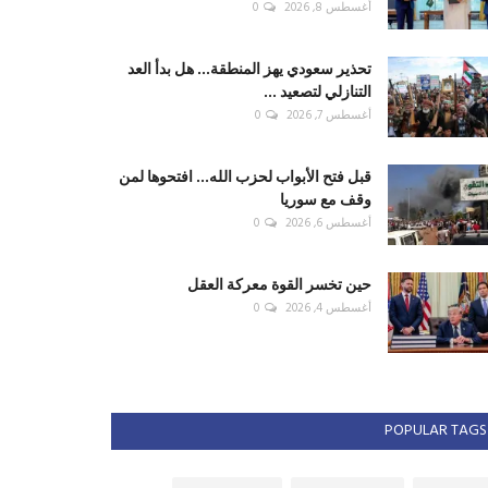
أغسطس 8, 2026
0
تحذير سعودي يهز المنطقة... هل بدأ العد
التنازلي لتصعيد ...
أغسطس 7, 2026
0
قبل فتح الأبواب لحزب الله... افتحوها لمن
وقف مع سوريا
أغسطس 6, 2026
0
حين تخسر القوة معركة العقل
أغسطس 4, 2026
0
POPULAR TAGS