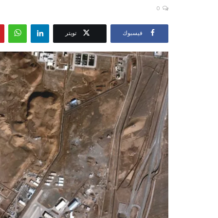
0
فيسبوك
تويتر