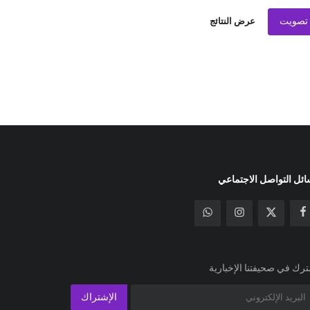
تصويت
عرض النتائج
ئل التواصل الاجتماعي
رك في صحيفتنا الإخبارية
الإشتراك