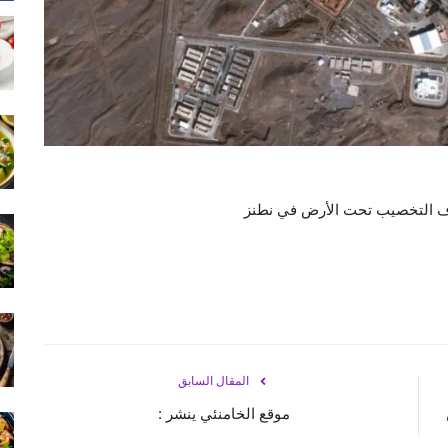
رف التخصيب تحت الأرض في نطنز
المقال السابق