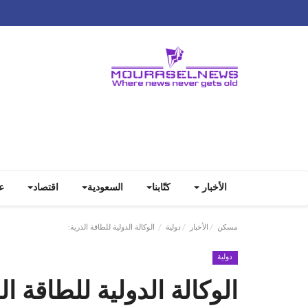
الأخبار
كتّابنا
السعودية
اقتصاد
ع
مسكن
الأخبار
دولية
‎الوكالة الدولية للطاقة الذرية:
دولية