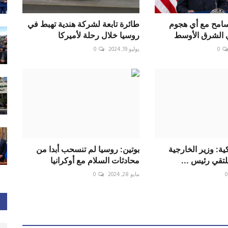
سامح مع أي هجوم
طائرة تابعة لشركة هندية تهبط في
ي الشرق الأوسط
روسيا خلال رحلة لأميركا
0
يوليو 19, 2024
0
ية: وزير الخارجية
بوتين: روسيا لم تنسحب أبدا من
لتقي رئيس ...
محادثات السلام مع أوكرانيا
0
مايو 28, 2024
0