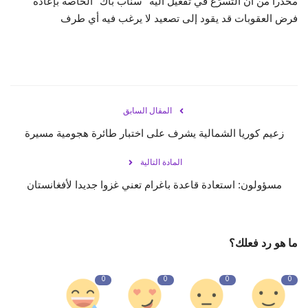
محذّراً من أن التسرّع في تفعيل آلية "سناب باك" الخاصة بإعادة
فرض العقوبات قد يقود إلى تصعيد لا يرغب فيه أي طرف
المقال السابق
زعيم كوريا الشمالية يشرف على اختبار طائرة هجومية مسيرة
المادة التالية
مسؤولون: استعادة قاعدة باغرام تعني غزوا جديدا لأفغانستان
ما هو رد فعلك؟
0
0
0
0