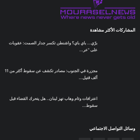
مجزرة في الجنوب: مصادر تكشف عن سقوط أكثر من 11
ألف قتيل...
اعترافات وئام وهاب تهز لبنان.. هل يتحرك القضاء قبل
سقوط...
وسائل التواصل الاجتماعي
اشترك في صحيفتنا الإخبارية
الإشتراك