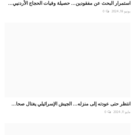
استمرار البحث عن مفقودين... حصيلة وفيات الحجاج الأردنيي...
يونيو 18, 2024
0
انتظر حتى عودته إلى منزله... الجيش الإسرائيلي يغتال صحا...
مايو 11, 2024
0