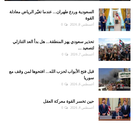
السعودية وردع طهران... عندما تغيّر الرياض معادلة
القوة
أغسطس 8, 2026
0
تحذير سعودي يهز المنطقة... هل بدأ العد التنازلي
لتصعيد ...
أغسطس 7, 2026
0
قبل فتح الأبواب لحزب الله... افتحوها لمن وقف مع
سوريا
أغسطس 6, 2026
0
حين تخسر القوة معركة العقل
أغسطس 4, 2026
0