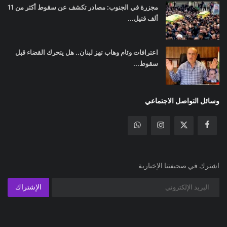
مجزرة في الجنوب: مصادر تكشف عن سقوط أكثر من 11
ألف قتيل...
اعترافات وئام وهاب تهز لبنان.. هل يتحرك القضاء قبل
سقوط...
وسائل التواصل الاجتماعي
اشترك في صحيفتنا الإخبارية
الإشتراك