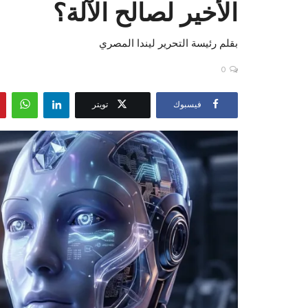
الأخير لصالح الآلة؟
بقلم رئيسة التحرير ليندا المصري
0
فيسبوك
تويتر