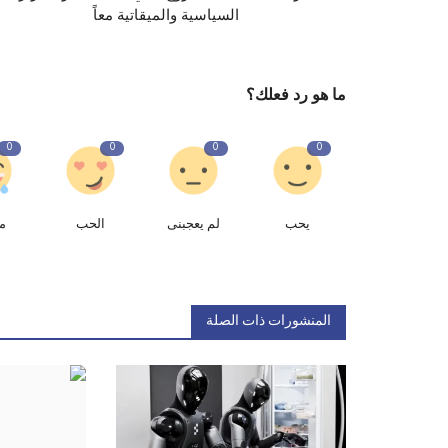
السياسية والميقاتية معاً
ما هو رد فعلك؟
0
0
0
0
يحب
لم يعجبنى
الحب
م
المنشورات ذات الصلة