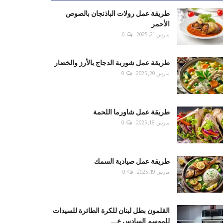
طريقة عمل رولات الباذنجان بالصوص
الأحمر
مارس 21, 2025
0
طريقة عمل شوربة الدجاج بالأرز والخضار
مارس 20, 2025
0
طريقة عمل شاورما اللحمة
مارس 18, 2025
0
طريقة عمل صيادية السمك
مارس 19, 2025
0
القلمون بطل لبنان للكرة الطائرة للسيدات
للموسم السادس ع...