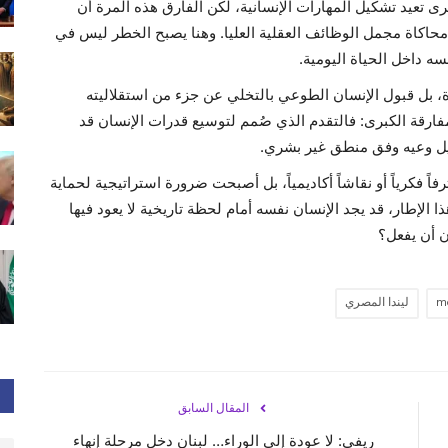
رى تعيد تشكيل المهارات الإنسانية، لكن الفارق هذه المرة أن
محاكاة مجمل الوظائف العقلية العليا. وهنا يصبح الخطر ليس في
ه داخل الحياة اليومية.
، بل قبول الإنسان الطوعي بالتخلي عن جزء من استقلاليته
مفارقة الكبرى: فالتقدم الذي صُمم لتوسيع قدرات الإنسان قد
كيل وعيه وفق منطق غير بشري.
ً فكرياً أو نقاشاً أكاديمياً، بل أصبحت ضرورة استراتيجية لحماية
ذا الإطار، قد يجد الإنسان نفسه أمام لحظة تاريخية لا يعود فيها
ان أن يفعل؟
m
ليندا المصري
المقال السابق
ريفي: لا عودة إلى الوراء… لبنان دخل مرحلة إنهاء