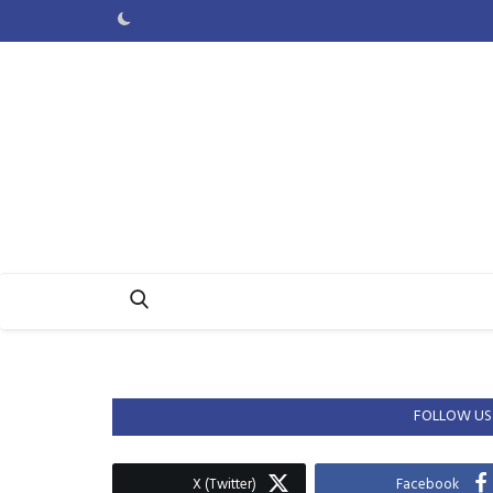
FOLLOW US
X (Twitter)
Facebook