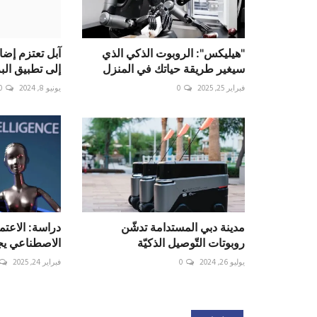
"هيليكس": الروبوت الذكي الذي
آبل تعتزم إضا
سيغير طريقة حياتك في المنزل
إلى تطبيق البر
فبراير 25, 2025
0
يونيو 8, 2024
0
مدينة دبي المستدامة تدشّن
دراسة: الاعتم
روبوتات التّوصيل الذكيّة
الاصطناعي يجع
يوليو 26, 2024
0
فبراير 24, 2025