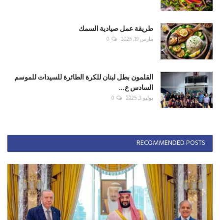
طريقة عمل صيادية السمك
مارس 19, 2025
0
القلمون بطل لبنان للكرة الطائرة للسيدات للموسم
السادس ع...
يوليو 3, 2025
0
RECOMMENDED POSTS