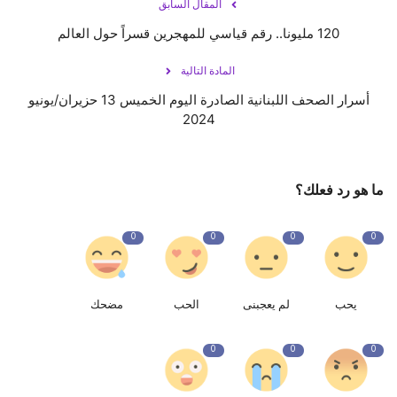
المقال السابق
120 مليونا.. رقم قياسي للمهجرين قسراً حول العالم
المادة التالية
أسرار الصحف اللبنانية الصادرة اليوم الخميس 13 حزيران/يونيو
2024
ما هو رد فعلك؟
0
0
0
0
يحب
لم يعجبنى
الحب
مضحك
0
0
0