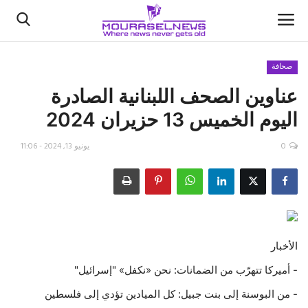
صحافة
عناوين الصحف اللبنانية الصادرة
الأخبار
اليوم الخميس 13 حزيران 2024
كتّابنا
0
يونيو 13, 2024 - 11:06
السعودية
اقتصاد
علوم وتكنولوجيا
الأخبار
رياضة
- أميركا تتهرّب من الضمانات: نحن «نكفل» "إسرائيل"
- ‫من البوسنة إلى بنت جبيل: كل الميادين تؤدي إلى فلسطين
فيديو