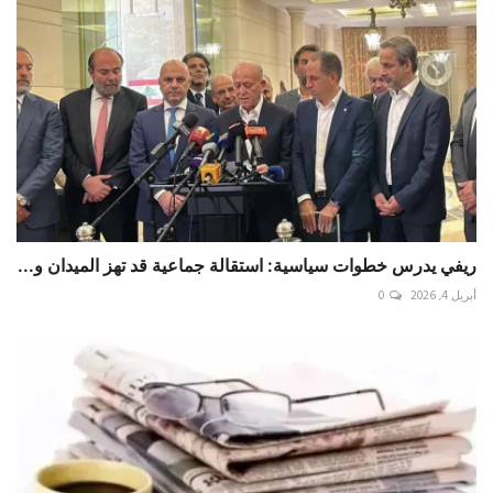
ريفي يدرس خطوات سياسية: استقالة جماعية قد تهز الميدان و...
أبريل 4, 2026
0