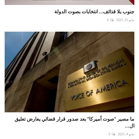
جنوب بلا قذائف… انتخابات بصوت الدولة
مايو 25, 2025
0
ما مصير "صوت أميركا" بعد صدور قرار قضائي يعارض تعليق
ال...
مايو 4, 2025
0