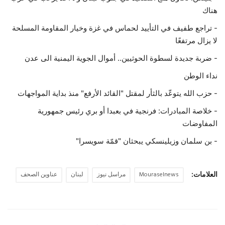
هناك
- تراجع طفيف في التأييد لحماس في غزة وخيار المقاومة المسلحة
لا يزال مرتفعًا
- ضربة جديدة لسطوة الحوثيين.. أموال الجوية اليمنية الى عدن
نداء الوطن
- حزب الله يتوعّد بالثأر لمقتل "القائد الأرفع" منذ بداية المواجهات
- خلاصة المبادرات: فرنجية في بعبدا أو بري رئيس جمهورية
المفاوضات
- بن سلمان وزيلينسكي يبحثان "قمّة سويسرا"
العلامات:
Mouraselnews
مراسل نيوز
لبنان
عناوين الصحف