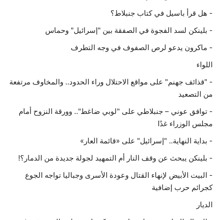
- هل قرأ باسيل في كتاب جنبلاط؟
- بلينكن لسد الفجوة في الصفقة بين "إسرائيل" وحماس
- ماكرون يدعو لرص الصفوف في وجه التطرف
اللواء
- "قذائف جهنم" على مواقع الاحتلال وراء الحدود.. والمخاوف مرتفعة
من التصعيد
- توافق عوني – جنبلاطي على "لوبي ضاغط".. وورقة النزوح أمام
مجلس الوزراء غدًا
- بداية النهاية.. "إسرائيل" على «قائمة العار»
- بلينكن يبحث عن وقف النار أم التمهيد لجولة جديدة من الدمار؟!
- البيت الأبيض لإنهاء القتال وعودة الأسرى وجباليا تواجه الجوع
كجرائم حرب إضافية
الديار