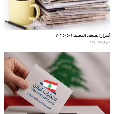
أسرار الصحف المحلية ١-٥-٢٠٢٥
مايو 1, 2025
0