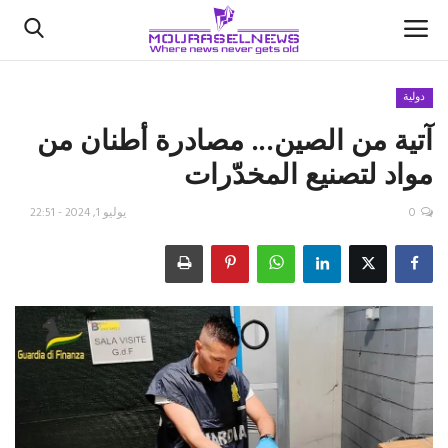
دولية
آتية من الصين... مصادرة أطنان من
الأخبار
مواد لتصنيع المخدّرات
كتّابنا
0
يوليو 1, 2024 - 22:51
السعودية
اقتصاد
علوم وتكنولوجيا
رياضة
فيديو