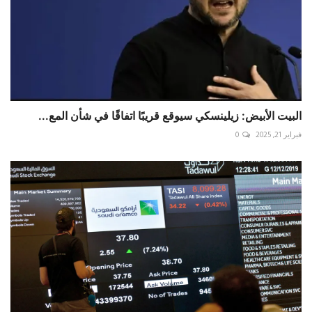
البيت الأبيض: زيلينسكي سيوقع قريبًا اتفاقًا في شأن المع...
فبراير 21, 2025
0