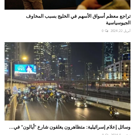
تراجع معظم أسواق الأسهم في الخليج بسبب المخاوف
الجيوسياسية
أبريل 22, 2024
0
وسائل إعلام إسرائيلية: متظاهرون يغلقون شارع "أيالون" في...