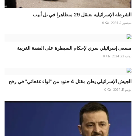
الشرطة الإسرائيلية تعتقل 29 متظاهرا في تل أبيب
سبتمبر 2, 2024
0
مسعى إسرائيلي سري لإحكام السيطرة على الضفة الغربية
يونيو 22, 2024
0
الجيش الإسرائيلي يعلن مقتل 4 جنود من "لواء غفعاتي" في ‏رفح
يونيو 11, 2024
0