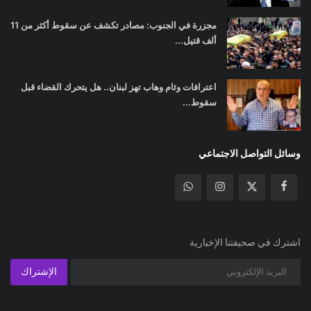
مجزرة في الجنوب: مصادر تكشف عن سقوط أكثر من 11
ألف قتيل...
اعترافات وئام وهاب تهز لبنان.. هل يتحرك القضاء قبل
سقوط...
وسائل التواصل الاجتماعي
اشترك في صحيفتنا الإخبارية
الإشتراك