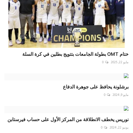
ختام OMT بطولة الجامعات بتتويج بطلين في كرة السلة
مايو 22, 2025
0
برشلونة يحافظ على جوهرة الدفاع
مايو 9, 2024
0
نوريس يخطف الانطلاقة من المركز الأول على حساب فيرستابن
يونيو 22, 2024
0