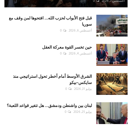
أغسطس 7, 2026
0
قبل فتح الأبواب لحزب الله... افتحوها لمن وقف مع
سوريا
أغسطس 6, 2026
0
حين تخسر القوة معركة العقل
أغسطس 4, 2026
0
الشرق الأوسط أمام أخطر تحول استراتيجي منذ
سايكس–بيكو
يوليو 31, 2026
0
لبنان بين واشنطن ودمشق... هل تتغير قواعد اللعبة؟
يوليو 25, 2026
0