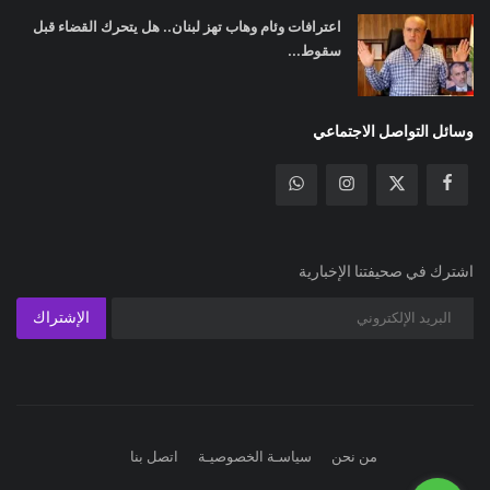
اعترافات وئام وهاب تهز لبنان.. هل يتحرك القضاء قبل
سقوط...
وسائل التواصل الاجتماعي
اشترك في صحيفتنا الإخبارية
الإشتراك
من نحن
سياسـة الخصوصيـة
اتصل بنا