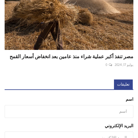
مصر تنفذ أكبر عملية شراء منذ عامين بعد انخفاض أسعار القمح
يوليو 17, 2024
0
تعليقات
اسم
البريد الإلكتروني