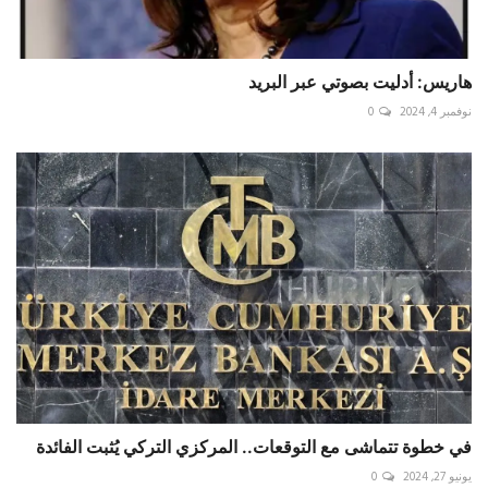
هاريس: أدليت بصوتي عبر البريد
نوفمبر 4, 2024
0
في خطوة تتماشى مع التوقعات.. المركزي التركي يُثبت الفائدة
يونيو 27, 2024
0