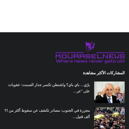
المشاركات الأكثر مشاهدة
برّي... باي باي؟ واشنطن تكسر جدار الصمت: عقوبات
على "عر...
مجزرة في الجنوب: مصادر تكشف عن سقوط أكثر من 11
ألف قتيل...