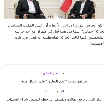
حياة
أعلن الحرس الثوري الإيراني، الأربعاء، أن رئيس المكتب السياسي
لحركة "حماس" إسماعيل هنية قُتل في طهران مع أحد حراسه
الشخصيين، فيما قالت الحركة الفلسطينية إنه قضى في غارة
"صهيونية".
المقال السابق
نتنياهو يطلب "عدم التعليق" على اغتيال هنية
المادة التالية
بنك اليابان يرفع الفائدة ويكشف عن خطة لتقليص شراء السندات