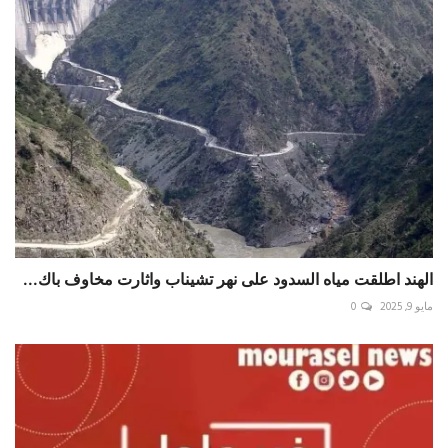
الهند اطلقت مياه السدود على نهر تشيناب واثارت مخاوف باك...
مايو 9, 2025
0