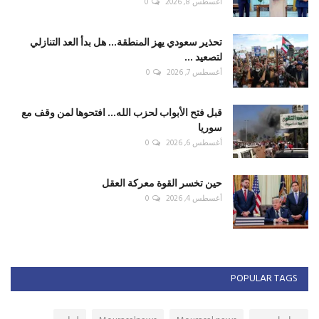
أغسطس 8, 2026
0
تحذير سعودي يهز المنطقة... هل بدأ العد التنازلي
لتصعيد ...
أغسطس 7, 2026
0
قبل فتح الأبواب لحزب الله... افتحوها لمن وقف مع
سوريا
أغسطس 6, 2026
0
حين تخسر القوة معركة العقل
أغسطس 4, 2026
0
POPULAR TAGS