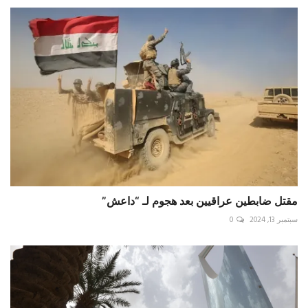
مقتل ضابطين عراقيين بعد هجوم لـ “داعش”
سبتمبر 13, 2024
0