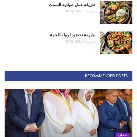
طريقة عمل صيادية السمك
مارس 19, 2025
0
طريقة تحضير لوبيا باللحمة
مارس 17, 2025
0
RECOMMENDED POSTS
صحافة