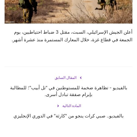
حياة
أعلن الجيش الإسرائيلي، السبت، مقتل 3 ضباط احتياطيين، يوم
الجمعة في قطاع غزة، خلال المعارك المستمرة منذ عشرة أشهر.
المقال السابق
بالفيديو - تظاهرة ضخمة للمستوطنين في "تل أبيب"؛ للمطالبة
بإبرام صفقة تبادل أسرى.
المادة التالية
بالفيديو.. صبي كرات ينجو من "كارثة" في الدوري الإنجليزي