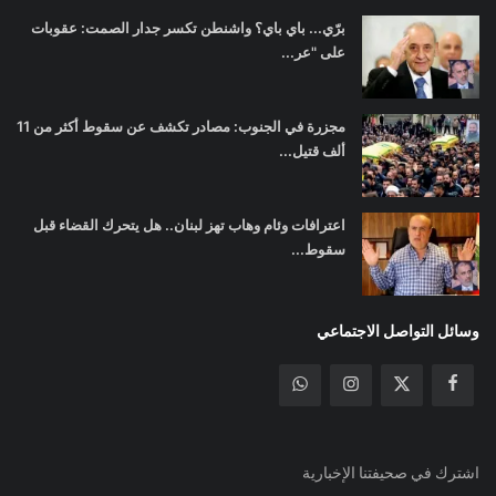
برّي... باي باي؟ واشنطن تكسر جدار الصمت: عقوبات
على "عر...
مجزرة في الجنوب: مصادر تكشف عن سقوط أكثر من 11
ألف قتيل...
اعترافات وئام وهاب تهز لبنان.. هل يتحرك القضاء قبل
سقوط...
وسائل التواصل الاجتماعي
اشترك في صحيفتنا الإخبارية