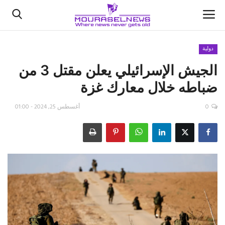
دولية
الجيش الإسرائيلي يعلن مقتل 3 من
الأخبار
ضباطه خلال معارك غزة
كتّابنا
0
أغسطس 25, 2024 - 01:00
السعودية
اقتصاد
علوم وتكنولوجيا
رياضة
فيديو