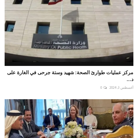
مركز عمليات طوارئ الصحة: شهيد وستة جرحى في الغارة على
د...
أغسطس 3, 2024
0