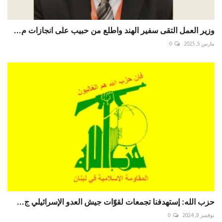
وزير العمل التقى سفير الهند واطلع من حبيب على انجازات م...
مارس 5, 2025
0
حزب الله: إستهدفنا تجمعات لقوّات جيش العدو الإسرائيلي ج...
نوفمبر 9, 2024
0