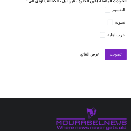
الحوادث المتنقلة (عين الحلوة ، عين ابل ، الكحالة ) تؤدي الى :
التقسيم
تسوية
حرب اهلية
تصويت
عرض النتائج