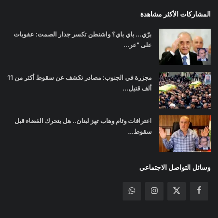
المشاركات الأكثر مشاهدة
برّي... باي باي؟ واشنطن تكسر جدار الصمت: عقوبات
على "عر...
مجزرة في الجنوب: مصادر تكشف عن سقوط أكثر من 11
ألف قتيل...
اعترافات وئام وهاب تهز لبنان.. هل يتحرك القضاء قبل
سقوط...
وسائل التواصل الاجتماعي