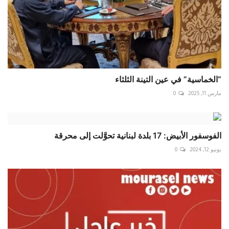
“الخماسية” في عين التينة الثلثاء
مارس 11, 2025
0
الفوسفور الأبيض: 17 بلدة لبنانية تحوَّلت إلى محرقة
يونيو 12, 2024
0