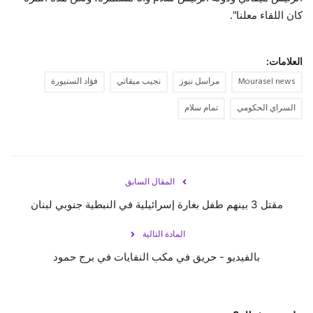
كان اللقاء معلنا".
العلامات:
Mourasel news
مراسل نيوز
نجيب ميقاتي
فؤاد السنيورة
السراي الحكومي
تمام سلام
المقال السابق
مقتل 3 بينهم طفل بغارة إسرائيلية في النبطية جنوبي لبنان
المادة التالية
بالفيديو - حريق في مكب النفايات في برج حمود