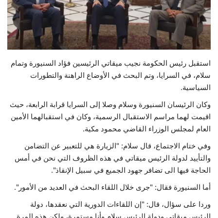
حياة
استقبل رئيس الحكومة نجيب ميقاتي الرئيسين فؤاد السنيورة وتمام
سلام، في السرايا، وتم البحث في الأوضاع الراهنة والتطورات
السياسية.
وكان الرئيسان السنيورة وسلام وصلا إلى السرايا قرابة الرابعة، حيث
اقيمت لهما مراسم الاستقبال الرسمية، وكان في استقبالهما الأمين
العام لمجلس الوزراء القاضي محمود مكية.
وفي ختام الاجتماع، قال سلام: "الزيارة هي للتعبير عن التضامن
والتأييد لدولة الرئيس ميقاتي في هذه الظروف التي نحن في أمس
الحاجة فيها الى تضافر جهود الجميع في سبيل الإنقاذ".
أما السنيورة فقال: "جرى خلال اللقاء البحث في العديد من الأمور".
وردا على سؤال، قال: "إن اللقاءات الدورية التي نعقدها، دولة
الرئيس ميقاتي ودولة الرئيس سلام وأنا مستمرة، ولكن هذه المرة