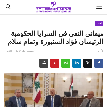
لبنان
ميقاتي التقى في السرايا الحكومية
الأخبار
الرئيسان فؤاد السنيورة وتمام سلام
كتّابنا
0
سبتمبر 12, 2024 - 22:51
السعودية
اقتصاد
علوم وتكنولوجيا
رياضة
فيديو