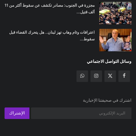
مجزرة في الجنوب: مصادر تكشف عن سقوط أكثر من 11
ألف قتيل...
اعترافات وئام وهاب تهز لبنان.. هل يتحرك القضاء قبل
سقوط...
وسائل التواصل الاجتماعي
اشترك في صحيفتنا الإخبارية
الإشتراك