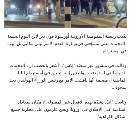
حياة
ندّدت رئيسة المفوضية الأوروبية أورسولا فون دير لاين اليوم الجمعة
بالهجمات على مشجّعي فريق كرة القدم الإسرائيلي مكابي تل أبيب
في أمستردام.
وقالت في منشور عبر منصّة "إكس": "أشعر بالغضب إزاء الهجمات
الدنيئة التي استهدفت مواطنين إسرائيليين في أمستردام الليلة
الماضية"، مضيفة أنّها ناقشت الأمر مع رئيس الوزراء الهولندي ديك
سخوف.
وتابعت "أندّد بشدّة بهذه الأفعال غير المقبولة. لا مكان لمعاداة
السامية على الإطلاق في أوروبا. ونحن عازمون على محاربة جميع
أشكال الكراهية".