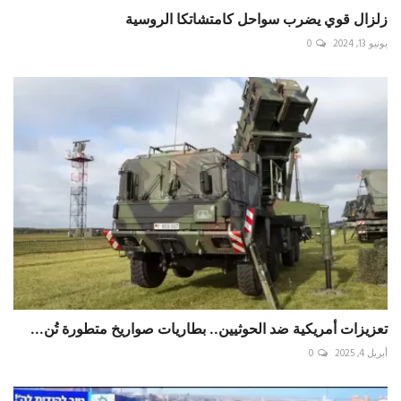
زلزال قوي يضرب سواحل كامتشاتكا الروسية
يونيو 13, 2024
0
تعزيزات أمريكية ضد الحوثيين.. بطاريات صواريخ متطورة تُن...
أبريل 4, 2025
0