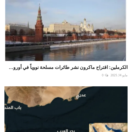
الكرملين: اقتراح ماكرون نشر طائرات مسلحة نووياً في أورو...
مايو 14, 2025
0