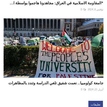
*المقاومة الاسلامية في العراق: مجاهدونا هاجموا بواسطة ا...
نوفمبر 6, 2024
0
جامعة كولومبيا.. نعمت شفيق تلغي الدراسة وتندد بالمظاهرات
أبريل 23, 2024
0
تعليقات