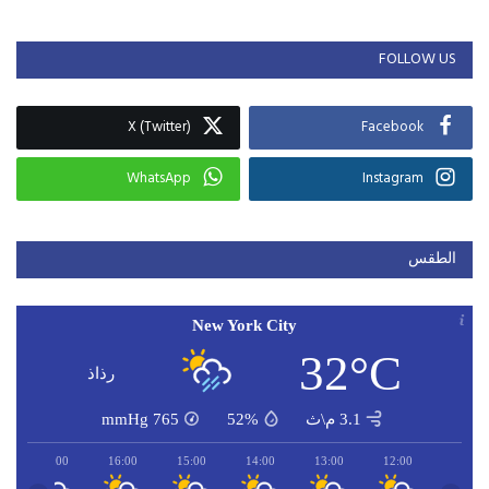
FOLLOW US
X (Twitter)
Facebook
WhatsApp
Instagram
الطقس
New York City
32°C
رذاذ
3.1 م\ث
52%
765
mmHg
17:00
16:00
15:00
14:00
13:00
12:00