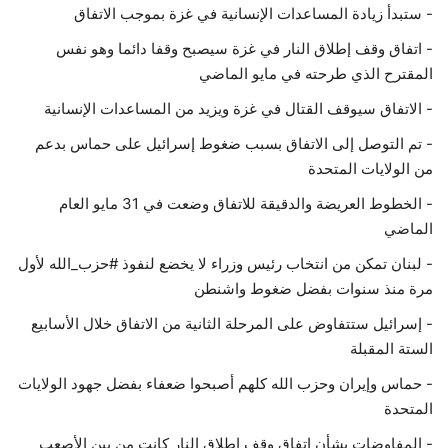
- ستبدأ زيادة المساعدات الإنسانية في غزة بموجب الاتفاق
- اتفاق وقف إطلاق النار في غزة سيصبح وقفا دائما وهو نفس
المقترح الذي طرحته في مايو الماضي
- الاتفاق سيوقف القتال في غزة ويزيد من المساعدات الإنسانية
- تم التوصل إلى الاتفاق بسبب ضغوط إسرائيل على حماس بدعم
من الولايات المتحدة
- الخطوط العريضة والدقيقة للاتفاق وضعت في 31 مايو العام
الماضي
- لبنان تمكن من انتخاب رئيس وزراء لا يخضع لنفوذ #حزب_الله لأول
مرة منذ سنوات بفضل ضغوط واشنطن
- إسرائيل ستتفاوض على المرحلة الثانية من الاتفاق خلال الأسابيع
الستة المقبلة
- حماس وإيران وحزب الله كلهم أصبحوا ضعفاء بفضل جهود الولايات
المتحدة
- المفاوضات بشأن اتفاق وقف إطلاق النار كانت من بين الأصعب