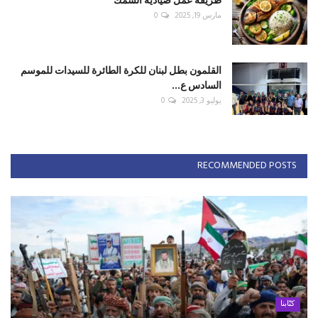
مارس 19, 2025
0
القلمون بطل لبنان للكرة الطائرة للسيدات للموسم
السادس ع...
يوليو 3, 2025
0
RECOMMENDED POSTS
كتّابنا