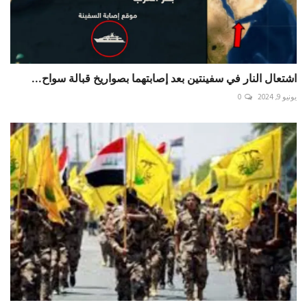
اشتعال النار في سفينتين بعد إصابتهما بصواريخ قبالة سواح...
يونيو 9, 2024
0