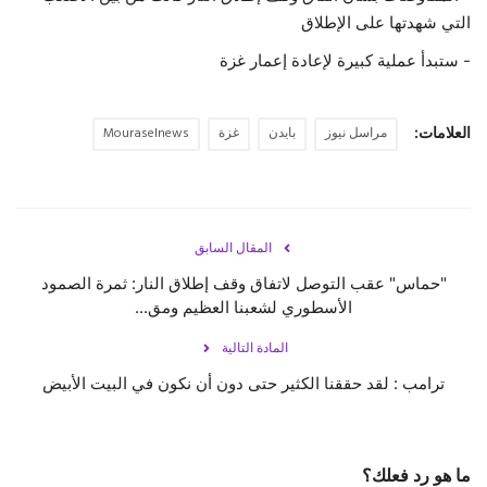
التي شهدتها على الإطلاق
- ستبدأ عملية كبيرة لإعادة إعمار غزة
العلامات:
مراسل نيوز
بايدن
غزة
Mouraselnews
المقال السابق
"حماس" عقب التوصل لاتفاق وقف إطلاق النار: ثمرة الصمود
الأسطوري لشعبنا العظيم ومق...
المادة التالية
ترامب : لقد حققنا الكثير حتى دون أن نكون في البيت الأبيض
ما هو رد فعلك؟